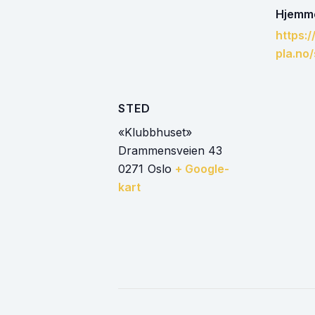
Hjemme
https:
pla.no/
STED
«Klubbhuset»
Drammensveien 43
0271
Oslo
+ Google-
kart