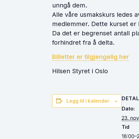
unngå dem.
Alle våre usmakskurs ledes a
medlemmer. Dette kurset er
Da det er begrenset antall pl
forhindret fra å delta.
Billetter er tilgjengelig her
Hilsen Styret i Oslo
DETAL
Legg til i kalender
Dato:
23. no
Tid
18:00–