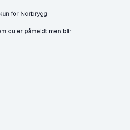
 kun for Norbrygg-
rsom du er påmeldt men blir