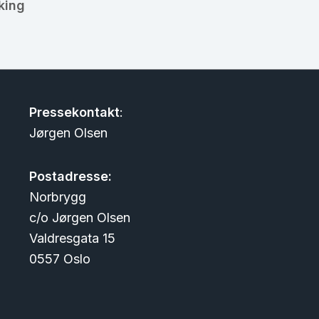
king
Pressekontakt
:
Jørgen Olsen
Postadresse:
Norbrygg
c/o Jørgen Olsen
Valdresgata 15
0557 Oslo