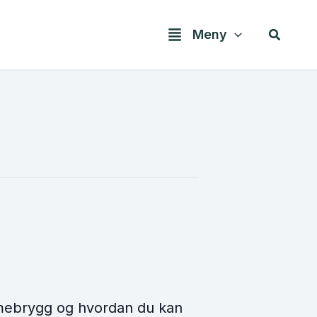
Søk
Meny
mmebrygg og hvordan du kan