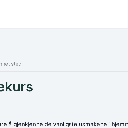
nnet sted.
ekurs
lære å gjenkjenne de vanligste usmakene i hje