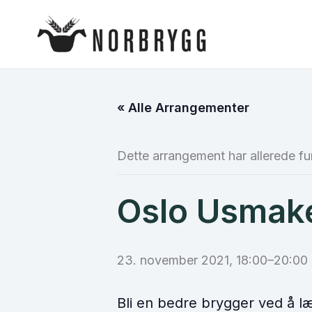
Hopp
rett
til
innholdet
« Alle Arrangementer
Dette arrangement har allerede fu
Oslo Usmak
23. november 2021, 18:00
–
20:00
Bli en bedre brygger ved å 