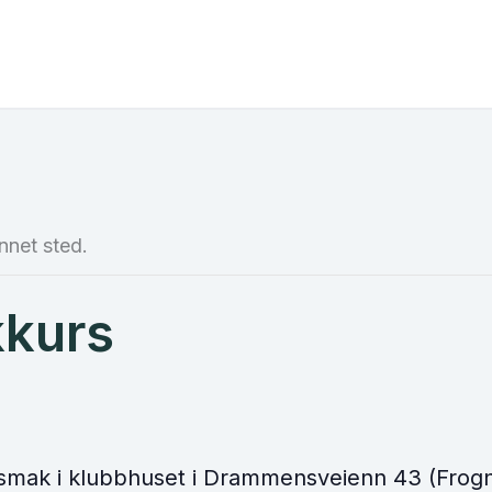
nnet sted.
kkurs
usmak i klubbhuset i Drammensveienn 43 (Frogne