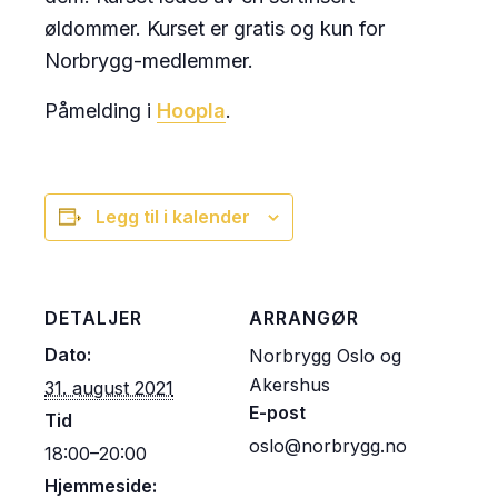
øldommer. Kurset er gratis og kun for
Norbrygg-medlemmer.
Påmelding i
Hoopla
.
Legg til i kalender
DETALJER
ARRANGØR
Dato:
Norbrygg Oslo og
Akershus
31. august 2021
E-post
Tid
oslo@norbrygg.no
18:00–20:00
Hjemmeside: