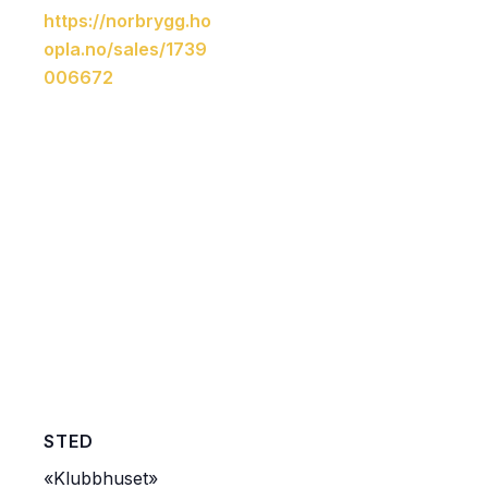
https://norbrygg.ho
opla.no/sales/1739
006672
STED
«Klubbhuset»