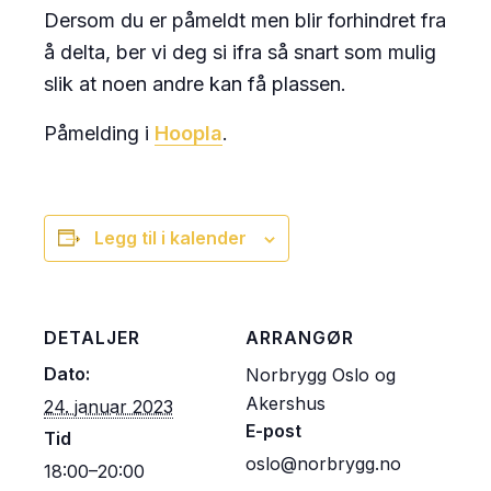
Dersom du er påmeldt men blir forhindret fra
å delta, ber vi deg si ifra så snart som mulig
slik at noen andre kan få plassen.
Påmelding i
Hoopla
.
Legg til i kalender
DETALJER
ARRANGØR
Dato:
Norbrygg Oslo og
Akershus
24. januar 2023
E-post
Tid
oslo@norbrygg.no
18:00–20:00