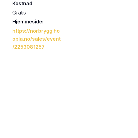
Kostnad:
Gratis
Hjemmeside:
https://norbrygg.ho
opla.no/sales/event
/2253081257