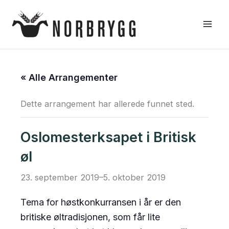
Hopp
rett
til
innholdet
« Alle Arrangementer
Dette arrangement har allerede funnet sted.
Oslomesterksapet i Britisk
øl
23. september 2019
–
5. oktober 2019
Tema for høstkonkurransen i år er den
britiske øltradisjonen, som får lite