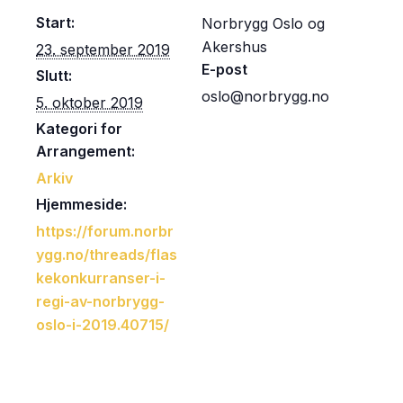
Start:
Norbrygg Oslo og
Akershus
23. september 2019
E-post
Slutt:
oslo@norbrygg.no
5. oktober 2019
Kategori for
Arrangement:
Arkiv
Hjemmeside:
https://forum.norbr
ygg.no/threads/flas
kekonkurranser-i-
regi-av-norbrygg-
oslo-i-2019.40715/