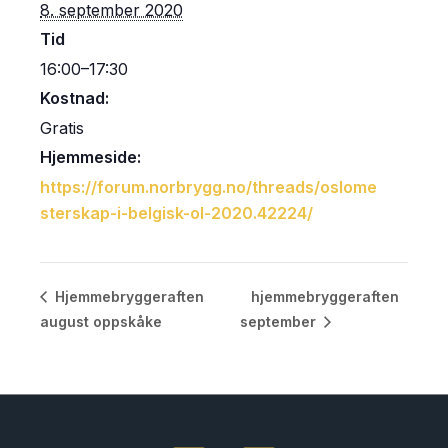
8. september 2020
Tid
16:00–17:30
Kostnad:
Gratis
Hjemmeside:
https://forum.norbrygg.no/threads/oslome
sterskap-i-belgisk-ol-2020.42224/
hjemmebryggeraften
Hjemmebryggeraften
august oppskåke
september