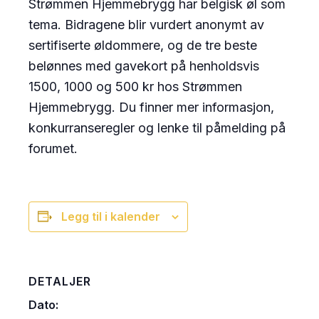
Strømmen Hjemmebrygg har belgisk øl som
tema. Bidragene blir vurdert anonymt av
sertifiserte øldommere, og de tre beste
belønnes med gavekort på henholdsvis
1500, 1000 og 500 kr hos Strømmen
Hjemmebrygg. Du finner mer informasjon,
konkurranseregler og lenke til påmelding på
forumet.
Legg til i kalender
DETALJER
Dato: