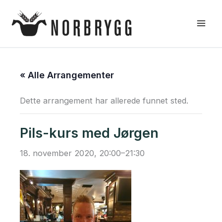
Hopp
rett
til
innholdet
« Alle Arrangementer
Dette arrangement har allerede funnet sted.
Pils-kurs med Jørgen
18. november 2020, 20:00
–
21:30