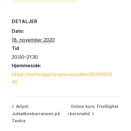
DETALJER
Dato:
18. november 2020
Tid
20:00–21:30
Hjemmeside:
https://norbrygg.hoopla.no/sales/10201470
45
Online kurs: Frivillighet
Avlyst:
Juleølkonkurransen på
i koronatid
Tautra