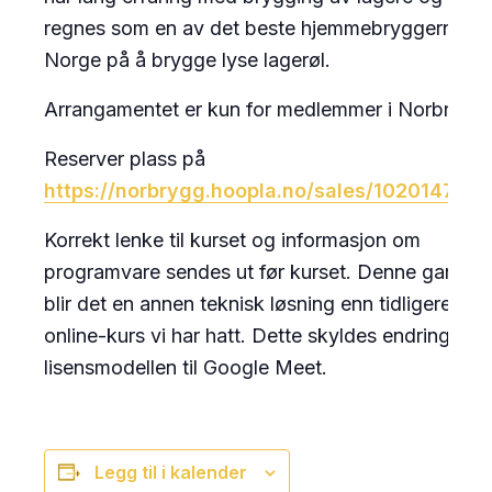
regnes som en av det beste hjemmebryggerne i
Norge på å brygge lyse lagerøl.
Arrangamentet er kun for medlemmer i Norbrygg.
Reserver plass på
https://norbrygg.hoopla.no/sales/102014704
Korrekt lenke til kurset og informasjon om
programvare sendes ut før kurset. Denne gangen
blir det en annen teknisk løsning enn tidligere
online-kurs vi har hatt. Dette skyldes endringer i
lisensmodellen til Google Meet.
Legg til i kalender