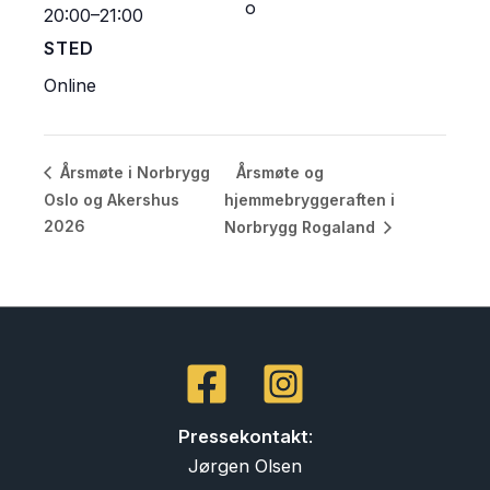
o
20:00–21:00
STED
Online
Årsmøte og
Årsmøte i Norbrygg
Oslo og Akershus
hjemmebryggeraften i
2026
Norbrygg Rogaland
Pressekontakt
:
Jørgen Olsen