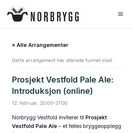
Hopp
rett
til
innholdet
« Alle Arrangementer
Dette arrangement har allerede funnet sted.
Prosjekt Vestfold Pale Ale:
Introduksjon (online)
12. februar, 20:00
–
21:00
Norbrygg Vestfold inviterer til
Prosjekt
Vestfold Pale Ale
– et felles bryggeopplegg