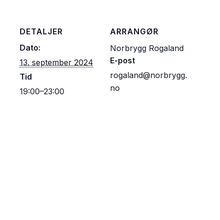
DETALJER
ARRANGØR
Dato:
Norbrygg Rogaland
E-post
13. september 2024
rogaland@norbrygg.
Tid
no
19:00–23:00