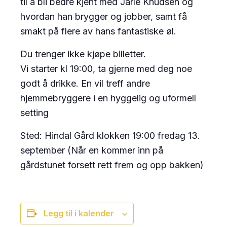
til å bli bedre kjent med Jarle Knudsen og
hvordan han brygger og jobber, samt få
smakt på flere av hans fantastiske øl.
Du trenger ikke kjøpe billetter.
Vi starter kl 19:00, ta gjerne med deg noe
godt å drikke. En vil treff andre
hjemmebryggere i en hyggelig og uformell
setting
Sted: Hindal Gård klokken 19:00 fredag 13.
september (Når en kommer inn på
gårdstunet forsett rett frem og opp bakken)
Legg til i kalender