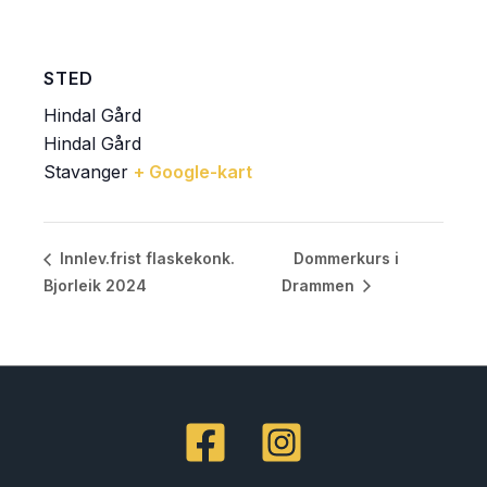
STED
Hindal Gård
Hindal Gård
Stavanger
+ Google-kart
Dommerkurs i
Innlev.frist flaskekonk.
Bjorleik 2024
Drammen