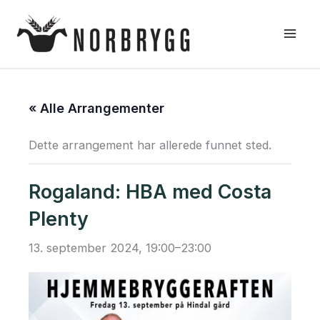
Hopp
rett
til
innholdet
« Alle Arrangementer
Dette arrangement har allerede funnet sted.
Rogaland: HBA med Costa
Plenty
13. september 2024, 19:00
–
23:00