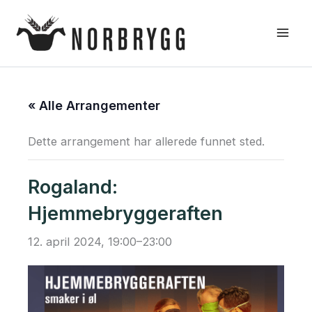
Hopp
rett
til
innholdet
« Alle Arrangementer
Dette arrangement har allerede funnet sted.
Rogaland:
Hjemmebryggeraften
12. april 2024, 19:00
–
23:00