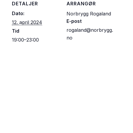
DETALJER
ARRANGØR
Dato:
Norbrygg Rogaland
E-post
12. april 2024
rogaland@norbrygg.
Tid
no
19:00–23:00