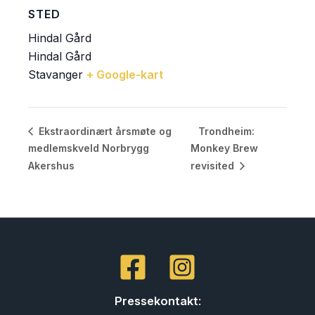
STED
Hindal Gård
Hindal Gård
Stavanger
+ Google-kart
Trondheim:
Ekstraordinært årsmøte og
medlemskveld Norbrygg
Monkey Brew
Akershus
revisited
Pressekontakt
: