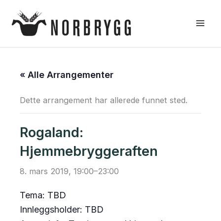
Hopp
rett
til
innholdet
« Alle Arrangementer
Dette arrangement har allerede funnet sted.
Rogaland:
Hjemmebryggeraften
8. mars 2019, 19:00
–
23:00
Tema: TBD
Innleggsholder: TBD