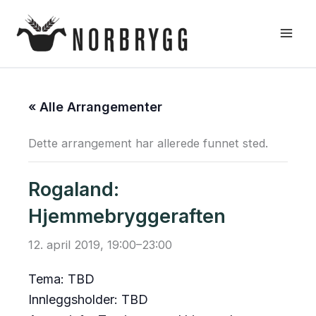
Hopp
rett
til
innholdet
« Alle Arrangementer
Dette arrangement har allerede funnet sted.
Rogaland:
Hjemmebryggeraften
12. april 2019, 19:00
–
23:00
Tema: TBD
Innleggsholder: TBD