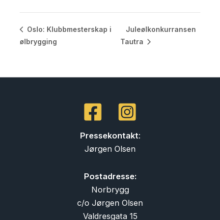
Juleølkonkurransen
Oslo: Klubbmesterskap i
ølbrygging
Tautra
Pressekontakt
:
Jørgen Olsen
Postadresse:
Norbrygg
c/o Jørgen Olsen
Valdresgata 15