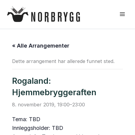
Hopp
rett
til
innholdet
« Alle Arrangementer
Dette arrangement har allerede funnet sted.
Rogaland:
Hjemmebryggeraften
8. november 2019, 19:00
–
23:00
Tema: TBD
Innleggsholder: TBD