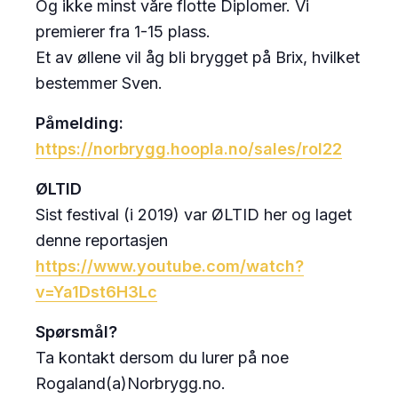
Og ikke minst våre flotte Diplomer. Vi
premierer fra 1-15 plass.
Et av øllene vil åg bli brygget på Brix, hvilket
bestemmer Sven.
Påmelding:
https://norbrygg.hoopla.no/sales/rol22
ØLTID
Sist festival (i 2019) var ØLTID her og laget
denne reportasjen
https://www.youtube.com/watch?
v=Ya1Dst6H3Lc
Spørsmål?
Ta kontakt dersom du lurer på noe
Rogaland(a)Norbrygg.no.