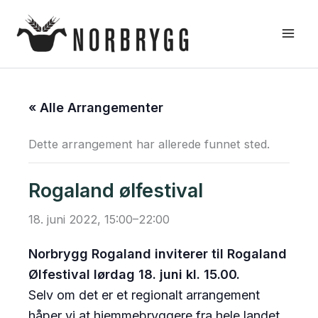
Hopp
rett
til
innholdet
« Alle Arrangementer
Dette arrangement har allerede funnet sted.
Rogaland ølfestival
18. juni 2022, 15:00
–
22:00
Norbrygg Rogaland inviterer til Rogaland
Ølfestival lørdag 18. juni kl. 15.00.
Selv om det er et regionalt arrangement
håper vi at hjemmebryggere fra hele landet