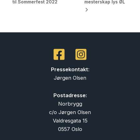
til Sommerfest 2022
mesterskap lys ØL
Pressekontakt
:
Jørgen Olsen
Postadresse:
Norbrygg
c/o Jørgen Olsen
Valdresgata 15
0557 Oslo