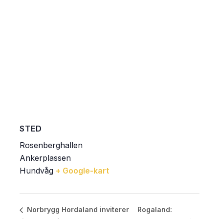
STED
Rosenberghallen
Ankerplassen
Hundvåg
+ Google-kart
Rogaland:
Norbrygg Hordaland inviterer