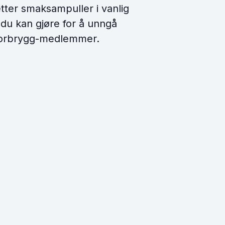
etter smaksampuller i vanlig
 du kan gjøre for å unngå
 Norbrygg-medlemmer.