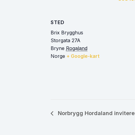
STED
Brix Brygghus
Storgata 27A
Bryne
Rogaland
Norge
+ Google-kart
Norbrygg Hordaland inviterer 