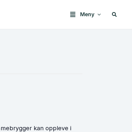
Søk
Meny
emmebrygger kan oppleve i