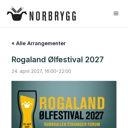
Hopp
rett
til
innholdet
« Alle Arrangementer
Rogaland Ølfestival 2027
24. april 2027, 16:00
–
22:00