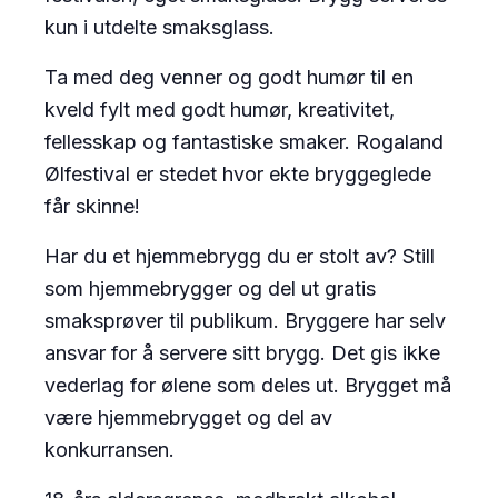
kun i utdelte smaksglass.
Ta med deg venner og godt humør til en
kveld fylt med godt humør, kreativitet,
fellesskap og fantastiske smaker. Rogaland
Ølfestival er stedet hvor ekte bryggeglede
får skinne!
Har du et hjemmebrygg du er stolt av? Still
som hjemmebrygger og del ut gratis
smaksprøver til publikum. Bryggere har selv
ansvar for å servere sitt brygg. Det gis ikke
vederlag for ølene som deles ut. Brygget må
være hjemmebrygget og del av
konkurransen.