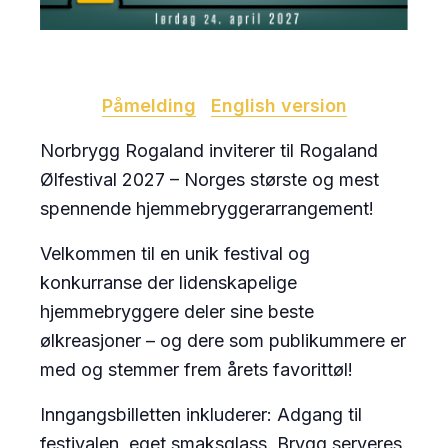
Påmelding
English version
Norbrygg Rogaland inviterer til Rogaland
Ølfestival 2027 – Norges største og mest
spennende hjemmebryggerarrangement!
Velkommen til en unik festival og
konkurranse der lidenskapelige
hjemmebryggere deler sine beste
ølkreasjoner – og dere som publikummere er
med og stemmer frem årets favorittøl!
Inngangsbilletten inkluderer: Adgang til
festivalen, eget smaksglass. Brygg serveres