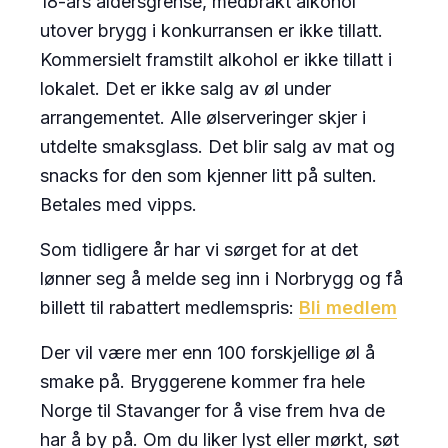
18-års aldersgrense, medbrakt alkohol
utover brygg i konkurransen er ikke tillatt.
Kommersielt framstilt alkohol er ikke tillatt i
lokalet. Det er ikke salg av øl under
arrangementet. Alle ølserveringer skjer i
utdelte smaksglass. Det blir salg av mat og
snacks for den som kjenner litt på sulten.
Betales med vipps.
Som tidligere år har vi sørget for at det
lønner seg å melde seg inn i Norbrygg og få
billett til rabattert medlemspris:
Bli medlem
Der vil være mer enn 100 forskjellige øl å
smake på. Bryggerene kommer fra hele
Norge til Stavanger for å vise frem hva de
har å by på. Om du liker lyst eller mørkt, søt