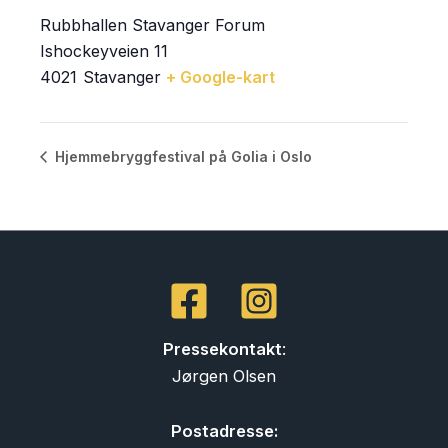
Rubbhallen Stavanger Forum
Ishockeyveien 11
4021
Stavanger
+ Google-kart
Hjemmebryggfestival på Golia i Oslo
Pressekontakt
:
Jørgen Olsen
Postadresse: