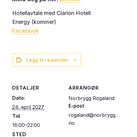
Hotellavtale med Clarion Hotell
Energy (kommer)
Facebook
Legg til i kalender
DETALJER
ARRANGØR
Dato:
Norbrygg Rogaland
E-post
24. april 2027
rogaland@norbrygg.
Tid
no
16:00–22:00
STED