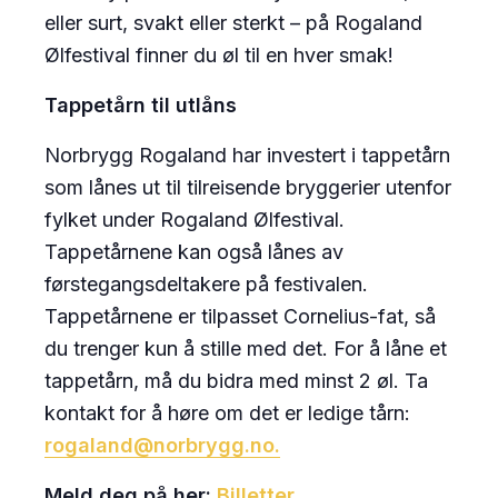
eller surt, svakt eller sterkt – på Rogaland
Ølfestival finner du øl til en hver smak!
Tappetårn til utlåns
Norbrygg Rogaland har investert i tappetårn
som lånes ut til tilreisende bryggerier utenfor
fylket under Rogaland Ølfestival.
Tappetårnene kan også lånes av
førstegangsdeltakere på festivalen.
Tappetårnene er tilpasset Cornelius-fat, så
du trenger kun å stille med det. For å låne et
tappetårn, må du bidra med minst 2 øl. Ta
kontakt for å høre om det er ledige tårn:
rogaland@norbrygg.no.
Meld deg på her:
Billetter