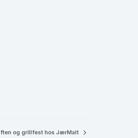
ten og grillfest hos JærMalt