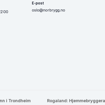
E-post
oslo@norbrygg.no
22:00
nn i Trondheim
Rogaland: Hjemmebryggeraf