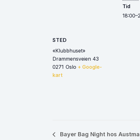
Tid
18:00–
STED
«Klubbhuset»
Drammensveien 43
0271
Oslo
+ Google-
kart
Bayer Bag Night hos Austma