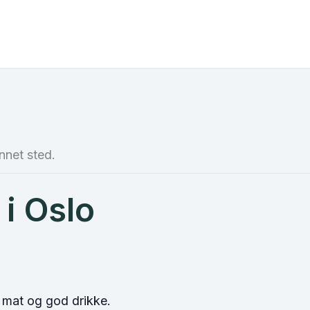
nnet sted.
i Oslo
d mat og god drikke.