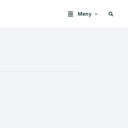
Søk
Meny