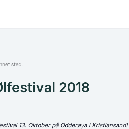
nnet sted.
lfestival 2018
estival 13. Oktober på Odderøya i Kristiansand