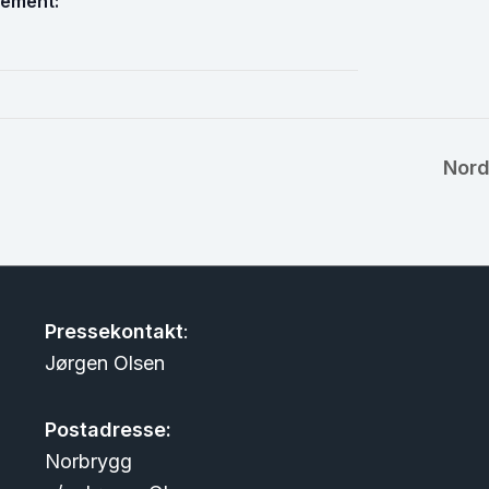
ement:
Nord
Pressekontakt
:
Jørgen Olsen
Postadresse:
Norbrygg