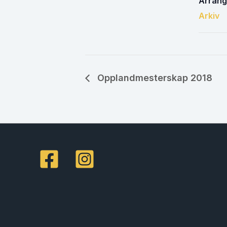
Arrang
Arkiv
Opplandmesterskap 2018