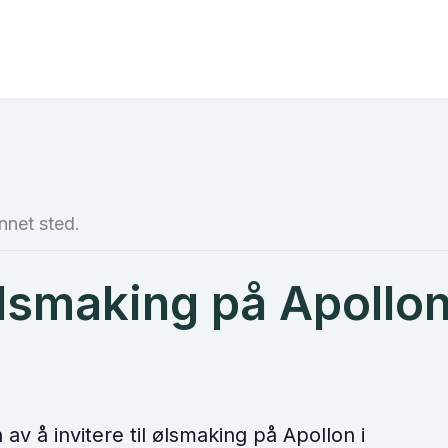
nnet sted.
lsmaking på Apollo
av å invitere til ølsmaking på Apollon i