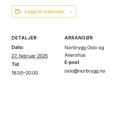
Legg til i kalender
DETALJER
ARRANGØR
Dato:
Norbrygg Oslo og
Akershus
27. februar 2025
E-post
Tid
oslo@norbrygg.no
18:00–20:00