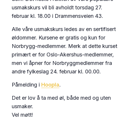
usmakskurs vil bli avholdt torsdag 27.
februar kl. 18.00 i Drammensveien 43.
Alle våre usmakskurs ledes av en sertifisert
øldommer. Kursene er gratis og kun for
Norbrygg-medlemmer. Merk at dette kurset
primært er for Oslo-Akershus-medlemmer,
men vi åpner for Norbryggmedlemmer fra
andre fylkeslag 24. februar kl. 00.00.
Påmelding i
Hoopla
.
Det er lov å ta med øl, både med og uten
usmaker.
Vel møtt!