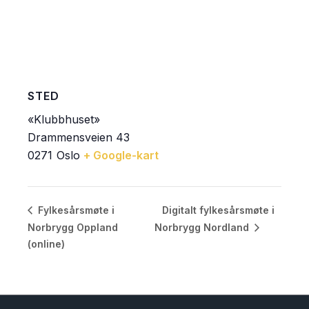
STED
«Klubbhuset»
Drammensveien 43
0271
Oslo
+ Google-kart
Digitalt fylkesårsmøte i
Fylkesårsmøte i
Norbrygg Oppland
Norbrygg Nordland
(online)