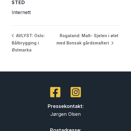
STED
Internett
Rogaland: Malt- Sjelen i ølet
AVLYST: Oslo:
Bålbrygging i
med Bonsak gårdsmalteri
Østmarka
Pressekontakt
:
Jørgen Olsen
Postadresse: