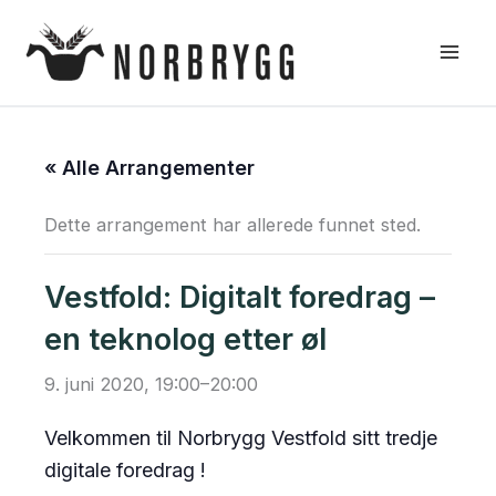
Hopp
rett
til
innholdet
« Alle Arrangementer
Dette arrangement har allerede funnet sted.
Vestfold: Digitalt foredrag –
en teknolog etter øl
9. juni 2020, 19:00
–
20:00
Velkommen til Norbrygg Vestfold sitt tredje
digitale foredrag !