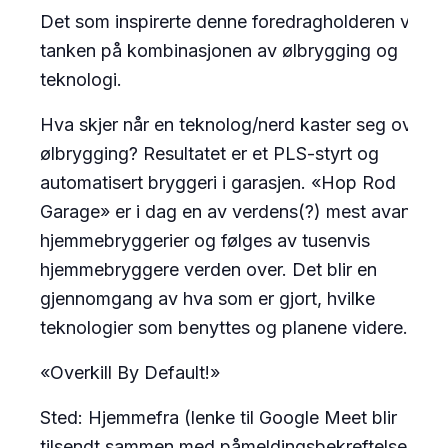
Det som inspirerte denne foredragholderen var
tanken på kombinasjonen av ølbrygging og
teknologi.
Hva skjer når en teknolog/nerd kaster seg over
ølbrygging? Resultatet er et PLS-styrt og
automatisert bryggeri i garasjen. «Hop Rod
Garage» er i dag en av verdens(?) mest avansert
hjemmebryggerier og følges av tusenvis
hjemmebryggere verden over. Det blir en
gjennomgang av hva som er gjort, hvilke
teknologier som benyttes og planene videre.
«Overkill By Default!»
Sted: Hjemmefra (lenke til Google Meet blir
tilsendt sammen med påmeldingsbekreftelsen)