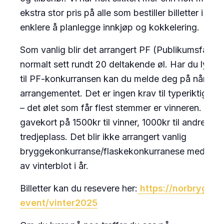
ekstra stor pris på alle som bestiller billetter i god 
enklere å planlegge innkjøp og kokkelering.
Som vanlig blir det arrangert PF (Publikumsfavorit
normalt sett rundt 20 deltakende øl. Har du lyst til
til PF-konkurransen kan du melde deg på når du
arrangementet. Det er ingen krav til typeriktighet
– det ølet som får flest stemmer er vinneren. Pre
gavekort på 1500kr til vinner, 1000kr til andreplas
tredjeplass. Det blir ikke arrangert vanlig
bryggekonkurranse/flaskekonkurranese med dømm
av vinterblot i år.
Billetter kan du resevere her:
https://norbrygg.h
event/vinter2025