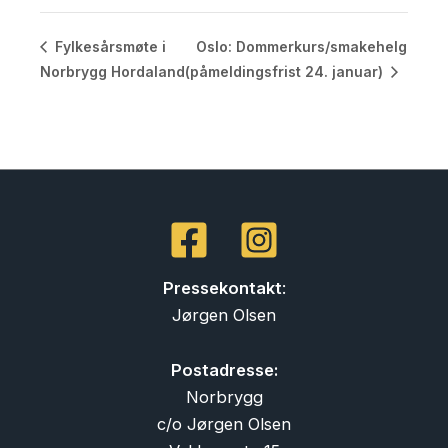
Oslo: Dommerkurs/smakehelg
Fylkesårsmøte i
Norbrygg Hordaland
(påmeldingsfrist 24. januar)
Pressekontakt
:
Jørgen Olsen
Postadresse:
Norbrygg
c/o Jørgen Olsen