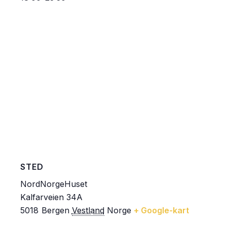
STED
NordNorgeHuset
Kalfarveien 34A
5018
Bergen
Vestland
Norge
+ Google-kart