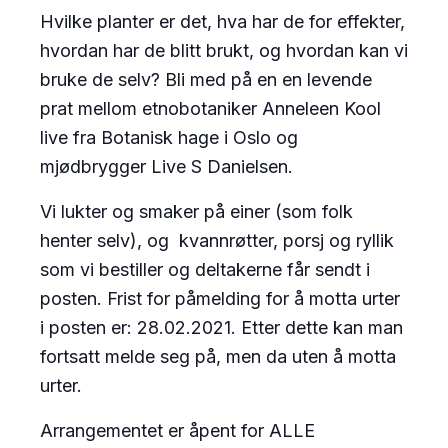
Hvilke planter er det, hva har de for effekter,
hvordan har de blitt brukt, og hvordan kan vi
bruke de selv? Bli med på en en levende
prat mellom etnobotaniker Anneleen Kool
live fra Botanisk hage i Oslo og
mjødbrygger Live S Danielsen.
Vi lukter og smaker på einer (som folk
henter selv), og kvannrøtter, porsj og ryllik
som vi bestiller og deltakerne får sendt i
posten. Frist for påmelding for å motta urter
i posten er: 28.02.2021. Etter dette kan man
fortsatt melde seg på, men da uten å motta
urter.
Arrangementet er åpent for ALLE