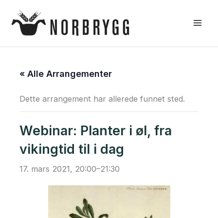
Hopp
rett
til
innholdet
« Alle Arrangementer
Dette arrangement har allerede funnet sted.
Webinar: Planter i øl, fra
vikingtid til i dag
17. mars 2021, 20:00
–
21:30