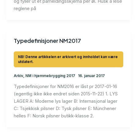
og fyller ut et påmeldingsskjema per øl. Husk å lese
reglene på
Typedefinisjoner NM2017
Arkiv
,
NM i hjemmebrygging 2017
16. januar 2017
Typedefinisjoner for NM2016 er låst pr 2017-01-16
(egentlig ikke ikke endret siden 2015-11-22) 1. LYS
LAGER A: Moderne lys lager B: Internasjonal lager
C: Tsjekkisk pilsner D: Tysk pilsner E: Münchener
helles F: Norsk pilsner butikk-klasse 2.