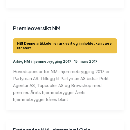
Premieoversikt NM
Arkiv
,
NM i hjemmebrygging 2017
15. mars 2017
Hovedsponsor for NM i hjemmebrygging 2017 er
Partyman AS. I tillegg til Partyman AS bidrar Petit
Agentur AS, Tapcooler AS og Brewshop med
premier. Årets hjemmebrygger Årets
hjemmebrygger kåres blant
Datoer for NM-dømming i Oslo