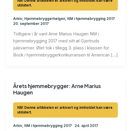
Arkiv
,
Hjemmebryggerhelgen
,
NM i hjemmebrygging 2017
20. september 2017
Tidligere i år vant Arne Marius Haugen NM i
hjemmebrygging 2017 med sitt øl Gjertruds
julevarmer. Ølet tok i tillegg 3. plass i klassen for
Bock i hjemmebryggerkonkurransen til American […]
Årets hjemmebrygger: Arne Marius
Haugen
Arkiv
,
NM i hjemmebrygging 2017
24. april 2017