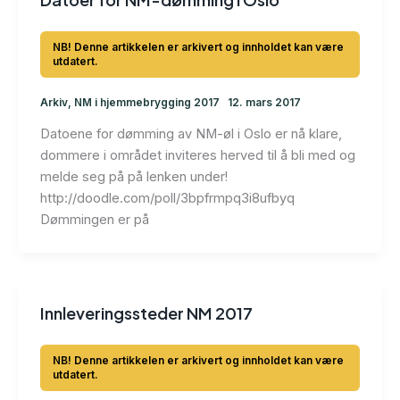
Arkiv
,
NM i hjemmebrygging 2017
12. mars 2017
Datoene for dømming av NM-øl i Oslo er nå klare,
dommere i området inviteres herved til å bli med og
melde seg på på lenken under!
http://doodle.com/poll/3bpfrmpq3i8ufbyq
Dømmingen er på
Innleveringssteder NM 2017