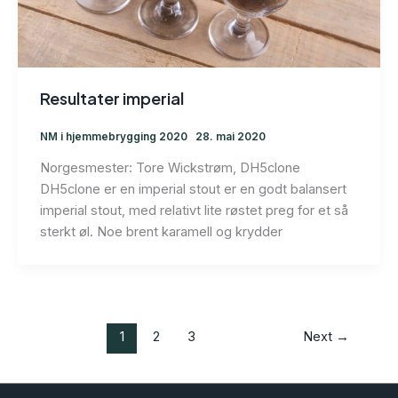
Resultater imperial
NM i hjemmebrygging 2020
28. mai 2020
Norgesmester: Tore Wickstrøm, DH5clone
DH5clone er en imperial stout er en godt balansert
imperial stout, med relativt lite røstet preg for et så
sterkt øl. Noe brent karamell og krydder
1
2
3
Next
→