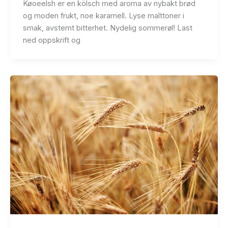
Køoeelsh er en kölsch med aroma av nybakt brød
og moden frukt, noe karamell. Lyse malttoner i
smak, avstemt bitterhet. Nydelig sommerøl! Last
ned oppskrift og