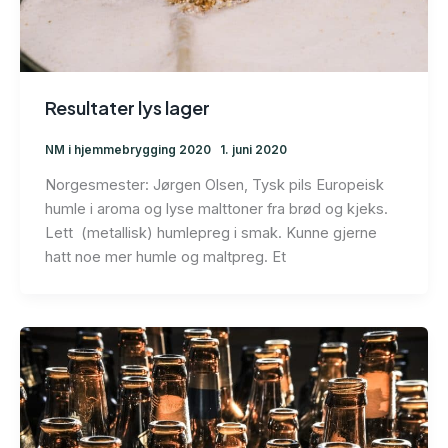
Resultater lys lager
NM i hjemmebrygging 2020
1. juni 2020
Norgesmester: Jørgen Olsen, Tysk pils Europeisk
humle i aroma og lyse malttoner fra brød og kjeks.
Lett (metallisk) humlepreg i smak. Kunne gjerne
hatt noe mer humle og maltpreg. Et