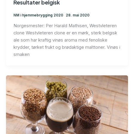
Resultater belgisk
NM i hjemmebrygging 2020
28. mai 2020
Norgesmester: Per Harald Mathisen, Westvleteren
clone Westvleteren clone er en mørk, sterk belgisk
ale som har kraftig vinøs aroma med fenoliske
krydder, tørket frukt og brødaktige malttoner. Vinøs i
smaken