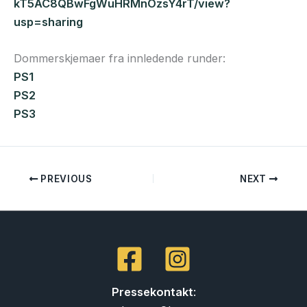
kT5AC8QBwFgWuHRMnOzsY4rT/view?
usp=sharing
Dommerskjemaer fra innledende runder:
PS1
PS2
PS3
PREVIOUS
NEXT
Pressekontakt
: