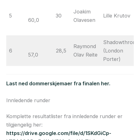
Joakim
5
30
Lille Krutov
60,0
Olavesen
Shadowthrone
Raymond
6
28,5
(London
57,0
Olav Reite
Porter)
Last ned dommerskjemaer fra finalen her.
Innledende runder
Komplette resultatlister fra innledende runder er
tilgjengelig her:
https://drive.google.com/file/d/1SKdGiCp-