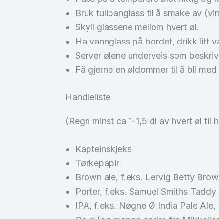
Bruk tulipanglass til å smake av (vi
Skyll glassene mellom hvert øl.
Ha vannglass på bordet, drikk litt 
Server ølene underveis som beskrive
Få gjerne en øldommer til å bli me
Handleliste
(Regn minst ca 1-1,5 dl av hvert øl til 
Kapteinskjeks
Tørkepapir
Brown ale, f.eks. Lervig Betty Br
Porter, f.eks. Samuel Smiths Taddy
IPA, f.eks. Nøgne Ø India Pale Ale