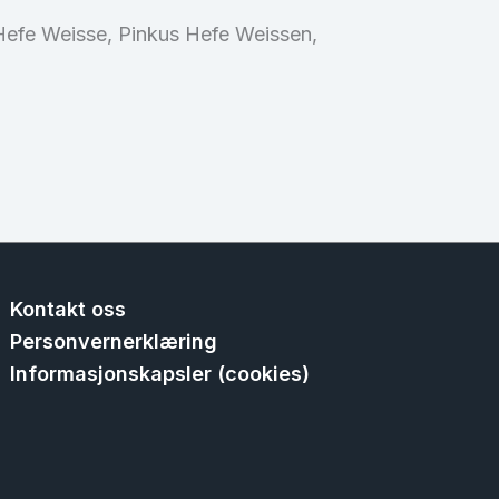
 Hefe Weisse, Pinkus Hefe Weissen,
Kontakt oss
Personvernerklæring
Informasjonskapsler (cookies)