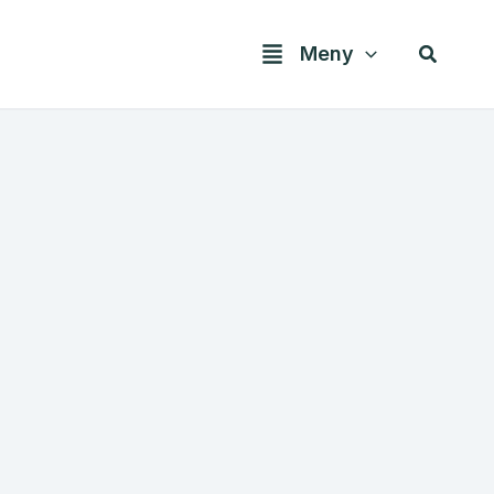
Søk
Meny