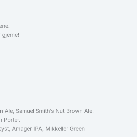
ene.
 gjerne!
 Ale, Samuel Smith’s Nut Brown Ale.
 Porter.
kyst, Amager IPA, Mikkeller Green