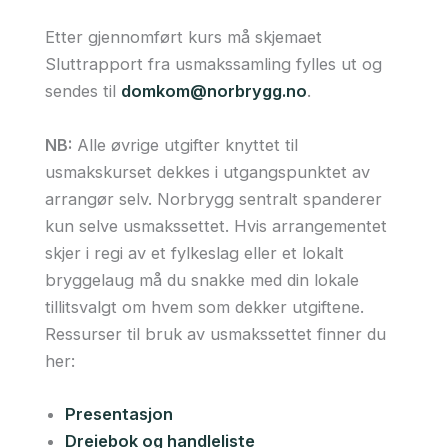
Etter gjennomført kurs må skjemaet
Sluttrapport fra usmakssamling fylles ut og
sendes til
domkom@norbrygg.no
.
NB:
Alle øvrige utgifter knyttet til
usmakskurset dekkes i utgangspunktet av
arrangør selv. Norbrygg sentralt spanderer
kun selve usmakssettet. Hvis arrangementet
skjer i regi av et fylkeslag eller et lokalt
bryggelaug må du snakke med din lokale
tillitsvalgt om hvem som dekker utgiftene.
Ressurser til bruk av usmakssettet finner du
her:
Presentasjon
Dreiebok og handleliste