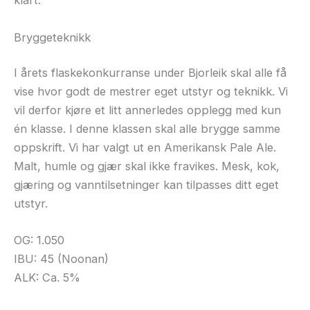
klart:
Bryggeteknikk
I årets flaskekonkurranse under Bjorleik skal alle få
vise hvor godt de mestrer eget utstyr og teknikk. Vi
vil derfor kjøre et litt annerledes opplegg med kun
én klasse. I denne klassen skal alle brygge samme
oppskrift. Vi har valgt ut en Amerikansk Pale Ale.
Malt, humle og gjær skal ikke fravikes. Mesk, kok,
gjæring og vanntilsetninger kan tilpasses ditt eget
utstyr.
OG: 1.050
IBU: 45 (Noonan)
ALK: Ca. 5%