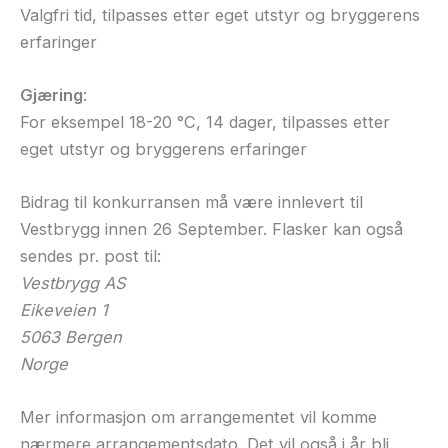
Valgfri tid, tilpasses etter eget utstyr og bryggerens
erfaringer
Gjæring
:
For eksempel 18-20 °C, 14 dager, tilpasses etter
eget utstyr og bryggerens erfaringer
Bidrag til konkurransen må være innlevert til
Vestbrygg innen 26 September. Flasker kan også
sendes pr. post til:
Vestbrygg AS
Eikeveien 1
5063 Bergen
Norge
Mer informasjon om arrangementet vil komme
nærmere arrangementsdato. Det vil også i år bli