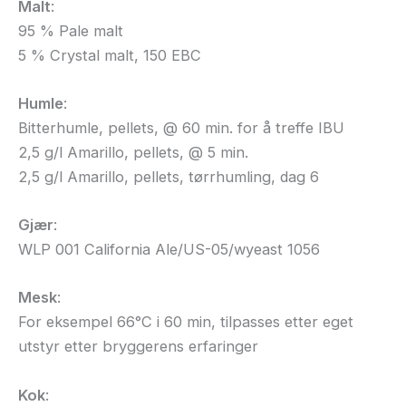
Malt
:
95 % Pale malt
5 % Crystal malt, 150 EBC
Humle
:
Bitterhumle, pellets, @ 60 min. for å treffe IBU
2,5 g/l Amarillo, pellets, @ 5 min.
2,5 g/l Amarillo, pellets, tørrhumling, dag 6
Gjær
:
WLP 001 California Ale/US-05/wyeast 1056
Mesk
:
For eksempel 66°C i 60 min, tilpasses etter eget
utstyr etter bryggerens erfaringer
Kok
: