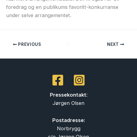
foredrag og en publikums favoritt-konkurranse
under selve arrangementet.
PREVIOUS
NEXT
Pressekontakt
:
Jørgen Olsen
Postadresse:
Norbrygg
c/o Jørgen Olsen