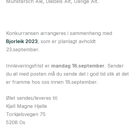
Münstersch Ale, Diebels Alt, Uerige Alt.
Konkurransen arrangeres i sammenheng med
Bjorleik 2023
, som er planlagt avholdt
23.september.
Innleveringsfrist er
mandag 18.september
. Sender
du øl med posten må du sende det i god tid slik at det
er framme hos oss innen 18.september.
Ølet sendes/leveres til:
Kjell Magne Hjelle
Torkjelsvegen 75
5208 Os