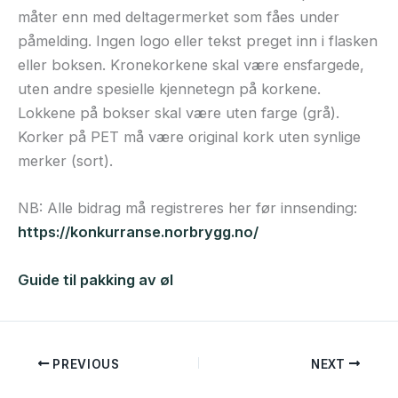
måter enn med deltagermerket som fåes under
påmelding. Ingen logo eller tekst preget inn i flasken
eller boksen. Kronekorkene skal være ensfargede,
uten andre spesielle kjennetegn på korkene.
Lokkene på bokser skal være uten farge (grå).
Korker på PET må være original kork uten synlige
merker (sort).
NB: Alle bidrag må registreres her før innsending:
https://konkurranse.norbrygg.no/
Guide til pakking av øl
PREVIOUS
NEXT