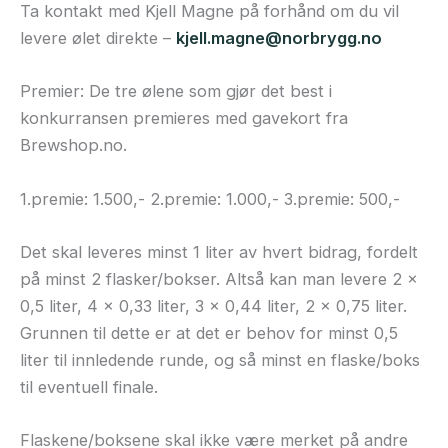
Ta kontakt med Kjell Magne på forhånd om du vil
levere ølet direkte –
kjell.magne@norbrygg.no
Premier: De tre ølene som gjør det best i
konkurransen premieres med gavekort fra
Brewshop.no.
1.premie: 1.500,- 2.premie: 1.000,- 3.premie: 500,-
Det skal leveres minst 1 liter av hvert bidrag, fordelt
på minst 2 flasker/bokser. Altså kan man levere 2 x
0,5 liter, 4 x 0,33 liter, 3 x 0,44 liter, 2 x 0,75 liter.
Grunnen til dette er at det er behov for minst 0,5
liter til innledende runde, og så minst en flaske/boks
til eventuell finale.
Flaskene/boksene skal ikke være merket på andre