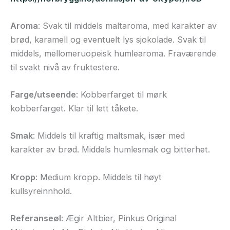
Aroma
: Svak til middels maltaroma, med karakter av
brød, karamell og eventuelt lys sjokolade. Svak til
middels, mellomeruopeisk humlearoma. Fraværende
til svakt nivå av fruktestere.
Farge/utseende
: Kobberfarget til mørk
kobberfarget. Klar til lett tåkete.
Smak
: Middels til kraftig maltsmak, især med
karakter av brød. Middels humlesmak og bitterhet.
Kropp
: Medium kropp. Middels til høyt
kullsyreinnhold.
Referanseøl
: Ægir Altbier, Pinkus Original