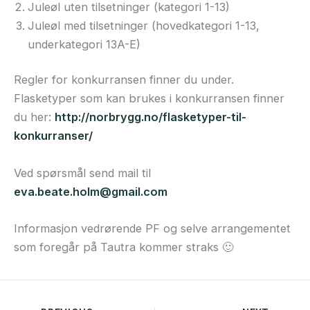
Juleøl uten tilsetninger (kategori 1-13)
Juleøl med tilsetninger (hovedkategori 1-13,
underkategori 13A-E)
Regler for konkurransen finner du under.
Flasketyper som kan brukes i konkurransen finner
du her:
http://norbrygg.no/flasketyper-til-
konkurranser/
Ved spørsmål send mail til
eva.beate.holm@gmail.com
Informasjon vedrørende PF og selve arrangementet
som foregår på Tautra kommer straks 🙂