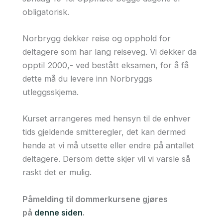
obligatorisk.
Norbrygg dekker reise og opphold for
deltagere som har lang reiseveg. Vi dekker da
opptil 2000,- ved bestått eksamen, for å få
dette må du levere inn Norbryggs
utleggsskjema.
Kurset arrangeres med hensyn til de enhver
tids gjeldende smitteregler, det kan dermed
hende at vi må utsette eller endre på antallet
deltagere. Dersom dette skjer vil vi varsle så
raskt det er mulig.
Påmelding til dommerkursene gjøres
på
denne siden
.