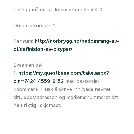
I tillegg må du ta dommerkursets del 1:
Dommerkurs del 1
Pensum:
http://norbrygg.no/bedomming-av-
ol/definisjon-av-oltyper/
Eksamen del
1:
https://my.questbase.com/take.aspx?
pin=7424-4559-9152
med passordet
«dommer». Husk å skrive inn både navnet
ditt, epostadressen og medlemsnummeret ditt
helt riktig
i skjemaet.