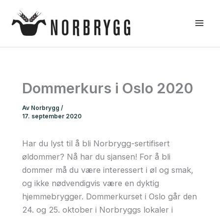
Hopp
rett
til
innholdet
Dommerkurs i Oslo 2020
Av
Norbrygg
/
17. september 2020
Har du lyst til å bli Norbrygg-sertifisert
øldommer? Nå har du sjansen! For å bli
dommer må du være interessert i øl og smak,
og ikke nødvendigvis være en dyktig
hjemmebrygger. Dommerkurset i Oslo går den
24. og 25. oktober i Norbryggs lokaler i