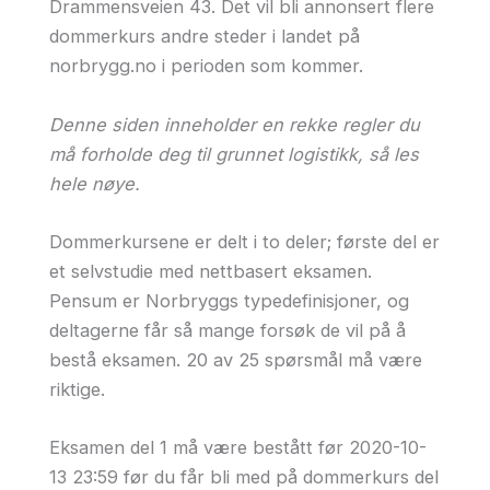
Drammensveien 43. Det vil bli annonsert flere
dommerkurs andre steder i landet på
norbrygg.no i perioden som kommer.
Denne siden inneholder en rekke regler du
må forholde deg til grunnet logistikk, så les
hele nøye.
Dommerkursene er delt i to deler; første del er
et selvstudie med nettbasert eksamen.
Pensum er Norbryggs typedefinisjoner, og
deltagerne får så mange forsøk de vil på å
bestå eksamen. 20 av 25 spørsmål må være
riktige.
Eksamen del 1 må være bestått før 2020-10-
13 23:59 før du får bli med på dommerkurs del