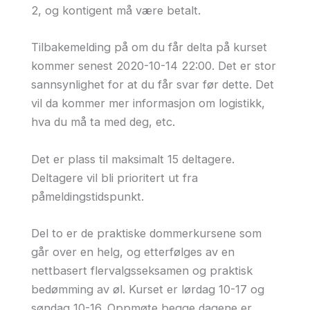
2, og kontigent må være betalt.
Tilbakemelding på om du får delta på kurset
kommer senest 2020-10-14 22:00. Det er stor
sannsynlighet for at du får svar før dette. Det
vil da kommer mer informasjon om logistikk,
hva du må ta med deg, etc.
Det er plass til maksimalt 15 deltagere.
Deltagere vil bli prioritert ut fra
påmeldingstidspunkt.
Del to er de praktiske dommerkursene som
går over en helg, og etterfølges av en
nettbasert flervalgsseksamen og praktisk
bedømming av øl. Kurset er lørdag 10-17 og
søndag 10-16. Oppmøte begge dagene er