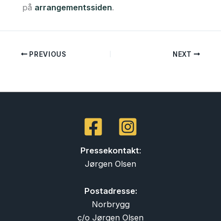
på
arrangementssiden
.
PREVIOUS
NEXT
Pressekontakt
:
Jørgen Olsen
Postadresse:
Norbrygg
c/o Jørgen Olsen