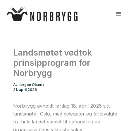
Hopp
rett
til
innholdet
Landsmøtet vedtok
prinsipprogram for
Norbrygg
Av
Jørgen Olsen
/
21. april 2026
Norbrygg avholdt lørdag 18. april 2026 sitt
landsmøte i Oslo, med delegater og tillitsvalgte
fra hele landet samlet til behandling av
organisasjonens viktigste saker.