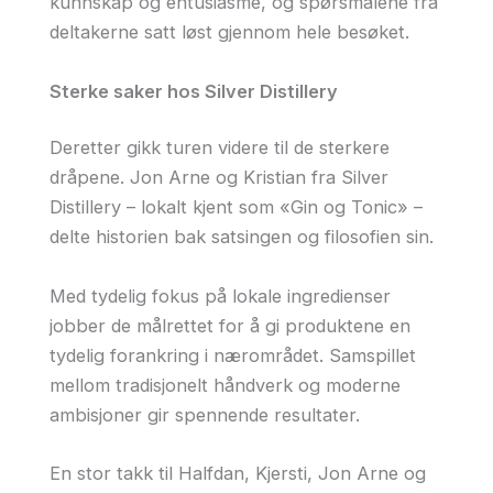
kunnskap og entusiasme, og spørsmålene fra
deltakerne satt løst gjennom hele besøket.
Sterke saker hos Silver Distillery
Deretter gikk turen videre til de sterkere
dråpene. Jon Arne og Kristian fra Silver
Distillery – lokalt kjent som «Gin og Tonic» –
delte historien bak satsingen og filosofien sin.
Med tydelig fokus på lokale ingredienser
jobber de målrettet for å gi produktene en
tydelig forankring i nærområdet. Samspillet
mellom tradisjonelt håndverk og moderne
ambisjoner gir spennende resultater.
En stor takk til Halfdan, Kjersti, Jon Arne og