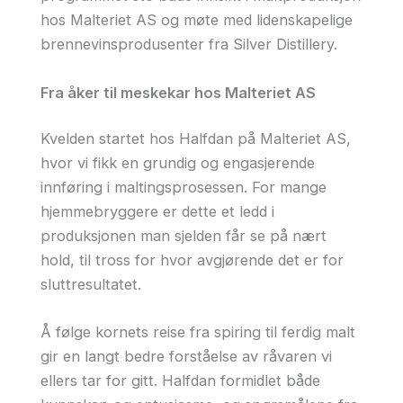
hos Malteriet AS og møte med lidenskapelige
brennevinsprodusenter fra Silver Distillery.
Fra åker til meskekar hos Malteriet AS
Kvelden startet hos Halfdan på Malteriet AS,
hvor vi fikk en grundig og engasjerende
innføring i maltingsprosessen. For mange
hjemmebryggere er dette et ledd i
produksjonen man sjelden får se på nært
hold, til tross for hvor avgjørende det er for
sluttresultatet.
Å følge kornets reise fra spiring til ferdig malt
gir en langt bedre forståelse av råvaren vi
ellers tar for gitt. Halfdan formidlet både