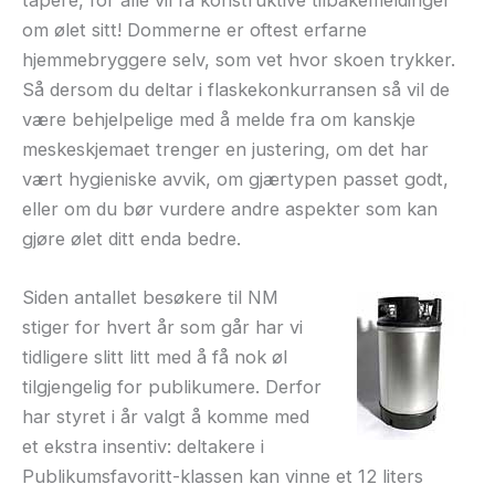
om ølet sitt! Dommerne er oftest erfarne
hjemmebryggere selv, som vet hvor skoen trykker.
Så dersom du deltar i flaskekonkurransen så vil de
være behjelpelige med å melde fra om kanskje
meskeskjemaet trenger en justering, om det har
vært hygieniske avvik, om gjærtypen passet godt,
eller om du bør vurdere andre aspekter som kan
gjøre ølet ditt enda bedre.
Siden antallet besøkere til NM
stiger for hvert år som går har vi
tidligere slitt litt med å få nok øl
tilgjengelig for publikumere. Derfor
har styret i år valgt å komme med
et ekstra insentiv: deltakere i
Publikumsfavoritt-klassen kan vinne et 12 liters