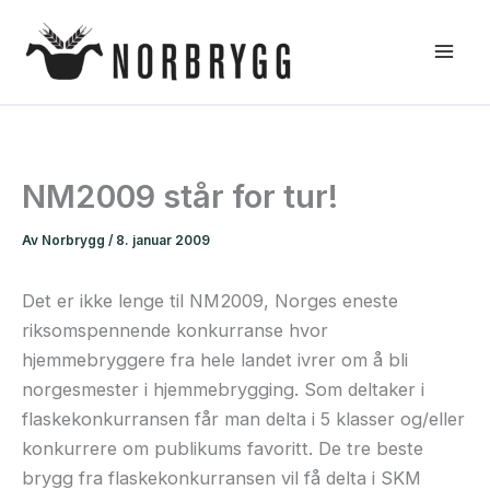
Hopp
rett
til
innholdet
NM2009 står for tur!
Av
Norbrygg
/
8. januar 2009
Det er ikke lenge til NM2009, Norges eneste
riksomspennende konkurranse hvor
hjemmebryggere fra hele landet ivrer om å bli
norgesmester i hjemmebrygging. Som deltaker i
flaskekonkurransen får man delta i 5 klasser og/eller
konkurrere om publikums favoritt. De tre beste
brygg fra flaskekonkurransen vil få delta i SKM