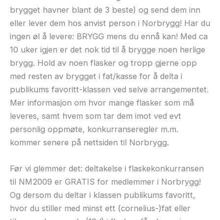
brygget havner blant de 3 beste) og send dem inn
eller lever dem hos anvist person i Norbrygg! Har du
ingen øl å levere: BRYGG mens du ennå kan! Med ca
10 uker igjen er det nok tid til å brygge noen herlige
brygg. Hold av noen flasker og tropp gjerne opp
med resten av brygget i fat/kasse for å delta i
publikums favoritt-klassen ved selve arrangementet.
Mer informasjon om hvor mange flasker som må
leveres, samt hvem som tar dem imot ved evt
personlig oppmøte, konkurranseregler m.m.
kommer senere på nettsiden til Norbrygg.
Før vi glemmer det: deltakelse i flaskekonkurransen
til NM2009 er GRATIS for medlemmer i Norbrygg!
Og dersom du deltar i klassen publikums favoritt,
hvor du stiller med minst ett (cornelius-)fat eller