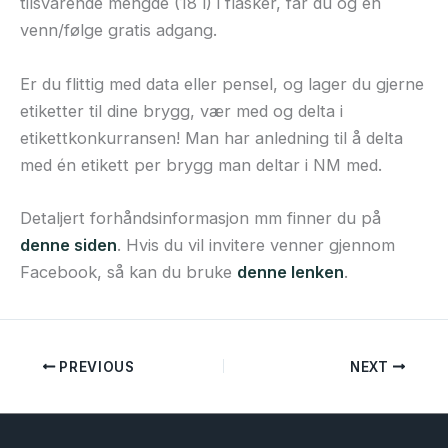
tilsvarende mengde (18 l) i flasker, får du og én
venn/følge gratis adgang.
Er du flittig med data eller pensel, og lager du gjerne
etiketter til dine brygg, vær med og delta i
etikettkonkurransen! Man har anledning til å delta
med én etikett per brygg man deltar i NM med.
Detaljert forhåndsinformasjon mm finner du på
denne siden
. Hvis du vil invitere venner gjennom
Facebook, så kan du bruke
denne lenken
.
PREVIOUS
NEXT