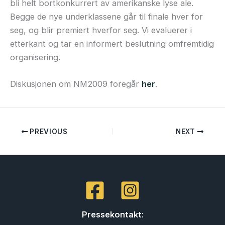
bli helt bortkonkurrert av amerikanske lyse ale.
Begge de nye underklassene går til finale hver for
seg, og blir premiert hverfor seg. Vi evaluerer i
etterkant og tar en informert beslutning omfremtidig
organisering.
Diskusjonen om NM2009 foregår
her
.
PREVIOUS
NEXT
Pressekontakt
: