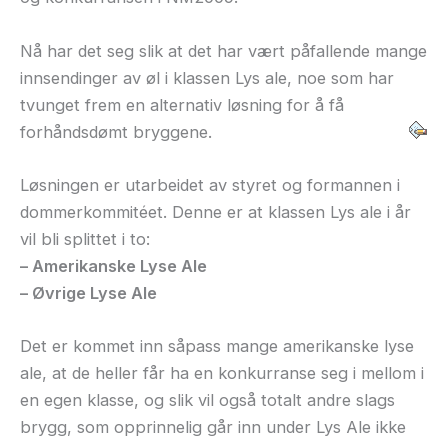
Nå har det seg slik at det har vært påfallende mange
innsendinger av øl i klassen Lys ale, noe som har
tvunget frem en alternativ løsning for å få
forhåndsdømt bryggene.
Løsningen er utarbeidet av styret og formannen i
dommerkommitéet. Denne er at klassen Lys ale i år
vil bli splittet i to:
– Amerikanske Lyse Ale
– Øvrige Lyse Ale
Det er kommet inn såpass mange amerikanske lyse
ale, at de heller får ha en konkurranse seg i mellom i
en egen klasse, og slik vil også totalt andre slags
brygg, som opprinnelig går inn under Lys Ale ikke