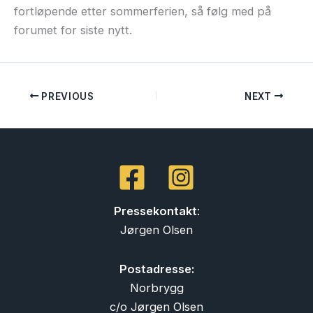
fortløpende etter sommerferien, så følg med på
forumet for siste nytt.
PREVIOUS
NEXT
Pressekontakt
:
Jørgen Olsen
Postadresse:
Norbrygg
c/o Jørgen Olsen