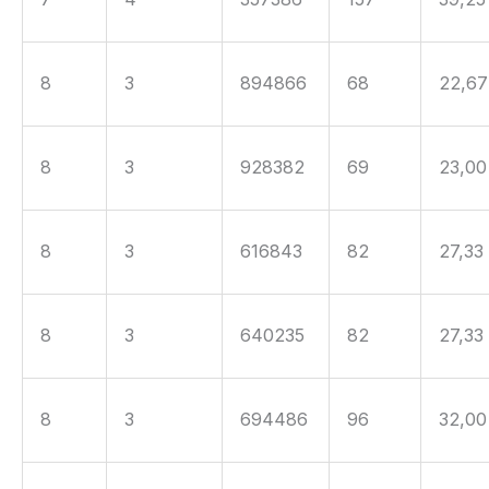
8
3
894866
68
22,67
8
3
928382
69
23,00
8
3
616843
82
27,33
8
3
640235
82
27,33
8
3
694486
96
32,00