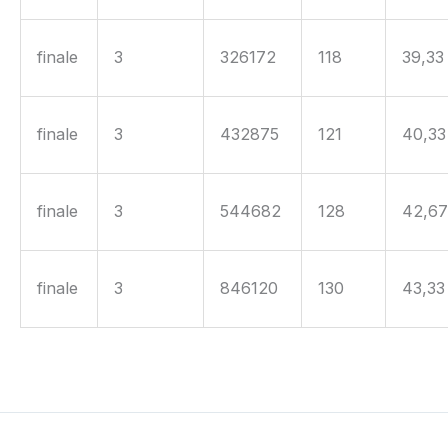
finale
3
326172
118
39,33
finale
3
432875
121
40,33
finale
3
544682
128
42,6
finale
3
846120
130
43,33