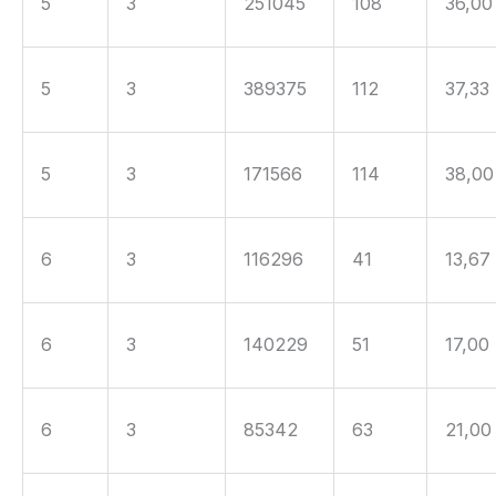
5
3
251045
108
36,00
5
3
389375
112
37,33
5
3
171566
114
38,00
6
3
116296
41
13,67
6
3
140229
51
17,00
6
3
85342
63
21,00