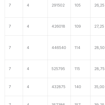
7
4
291502
105
26,25
7
4
426018
109
27,25
7
4
446540
114
28,50
7
4
525795
115
28,75
7
4
432875
140
35,00
7
4
357386
157
39,25