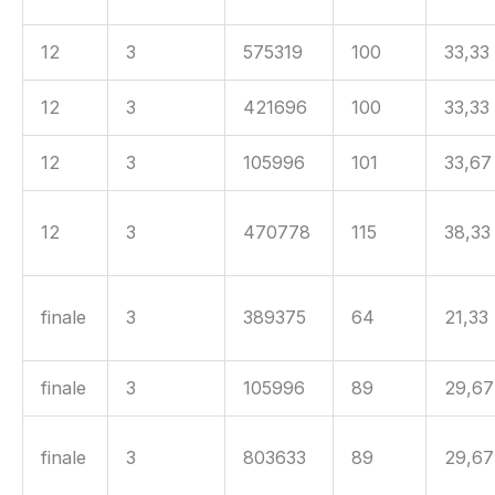
12
3
575319
100
33,33
12
3
421696
100
33,33
12
3
105996
101
33,67
12
3
470778
115
38,33
finale
3
389375
64
21,33
finale
3
105996
89
29,67
finale
3
803633
89
29,67