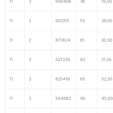
11
2
640468
38
19,00
11
2
603315
53
26,50
11
2
873624
61
30,50
11
2
537220
63
31,50
11
2
825416
65
32,50
11
2
544682
90
45,00