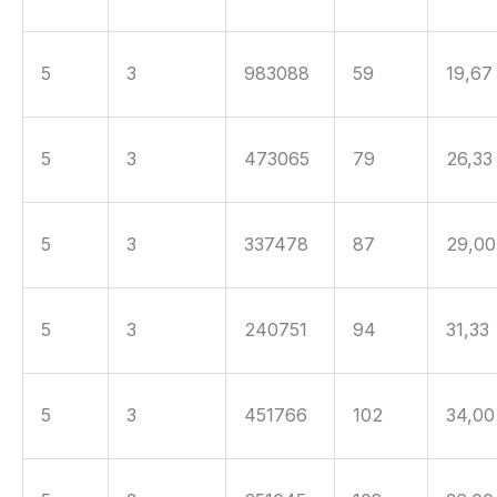
5
3
983088
59
19,67
5
3
473065
79
26,33
5
3
337478
87
29,00
5
3
240751
94
31,33
5
3
451766
102
34,00