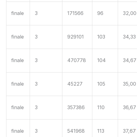
finale
3
171566
96
32,00
finale
3
929101
103
34,33
finale
3
470778
104
34,67
finale
3
45227
105
35,00
finale
3
357386
110
36,67
finale
3
541968
113
37,67