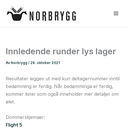
Hopp
rett
til
innholdet
Innledende runder lys lager
Av
Norbrygg
/
28. oktober 2021
Resultater legges ut med kun deltagernummer inntil
bedømming er ferdig. Når bedømminga er ferdig,
kommer lister som også inneholder mer detaljer om
ølet.
Dommerskjemaer:
Flight 5