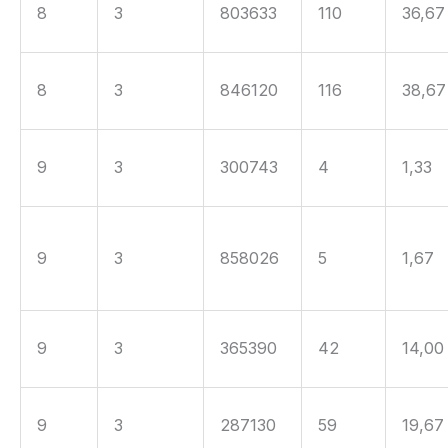
8
3
803633
110
36,67
8
3
846120
116
38,67
9
3
300743
4
1,33
9
3
858026
5
1,67
9
3
365390
42
14,00
9
3
287130
59
19,67