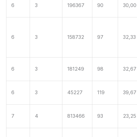
6
3
196367
90
30,00
6
3
158732
97
32,33
6
3
181249
98
32,67
6
3
45227
119
39,67
7
4
813466
93
23,25