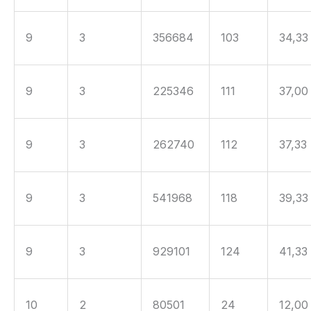
9
3
356684
103
34,33
9
3
225346
111
37,00
9
3
262740
112
37,33
9
3
541968
118
39,33
9
3
929101
124
41,33
10
2
80501
24
12,00