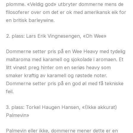
plomme. «Veldig god» utbryter dommerne mens de
filosoferer over om det er ok med amerikansk eik for
en britisk barleywine.
2. plass: Lars Erik Vingnesengen, «Oh Wee»
Dommerne setter pris på en Wee Heavy med tydelig
maltaroma med karamell og sjokolade i aromaen. Et
litt vinøst preg hinter om en seriøs heavy som
smaker kraftig av karamell og røstede noter.
Dommerne setter pris på en god øl med få tekniske
feil.
3. plass: Torkel Haugen Hansen, «(Ikke akkurat)
Palmevin»
Palmevin eller ikke, dommerne mener dette er en