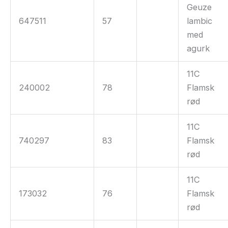
Geuze
647511
57
lambic
med
agurk
11C
240002
78
Flamsk
rød
11C
740297
83
Flamsk
rød
11C
173032
76
Flamsk
rød