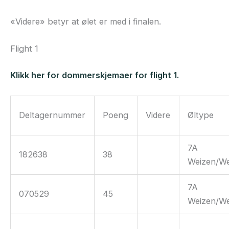
«Videre» betyr at ølet er med i finalen.
Flight 1
Klikk her for dommerskjemaer for flight 1.
Deltagernummer
Poeng
Videre
Øltype
7A
182638
38
Weizen/We
7A
070529
45
Weizen/We