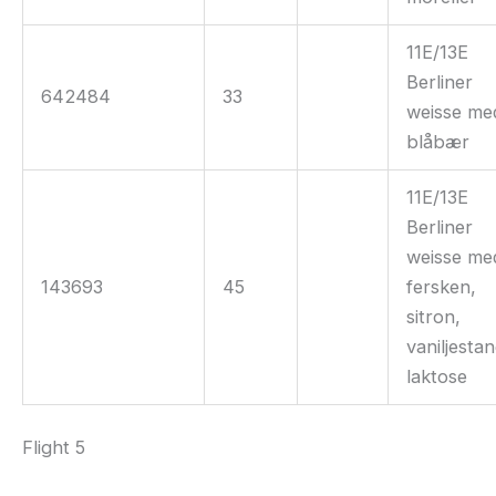
11E/13E
Berliner
642484
33
weisse me
blåbær
11E/13E
Berliner
weisse me
143693
45
fersken,
sitron,
vaniljestan
laktose
Flight 5