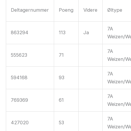
Deltagernummer
Poeng
Videre
Øltype
7A
863294
113
Ja
Weizen/We
7A
555623
71
Weizen/We
7A
594168
93
Weizen/We
7A
769369
61
Weizen/We
7A
427020
53
Weizen/We