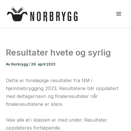
Hopp
rett
til
innholdet
Resultater hvete og syrlig
Av
Norbrygg
/
26. april 2023
Dette er foreløpige resultater fra NM i
hjemmebrygging 2023. Resultatene blir oppdatert
med deltagernavn og finaleresultater når
finaleresultatene er klare.
Ikke alle øl i klassen er med under. Resultater
oppdateres fortløpende.