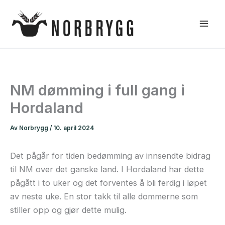
Hopp
rett
til
innholdet
NM dømming i full gang i
Hordaland
Av
Norbrygg
/
10. april 2024
Det pågår for tiden bedømming av innsendte bidrag
til NM over det ganske land. I Hordaland har dette
pågått i to uker og det forventes å bli ferdig i løpet
av neste uke. En stor takk til alle dommerne som
stiller opp og gjør dette mulig.