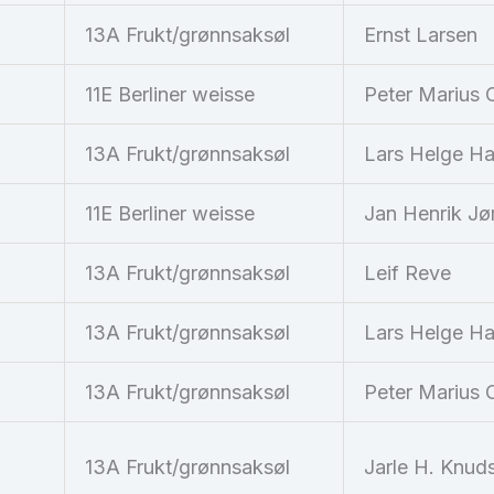
13A Frukt/grønnsaksøl
Ernst Larsen
11E Berliner weisse
Peter Marius 
13A Frukt/grønnsaksøl
Lars Helge H
11E Berliner weisse
Jan Henrik Jø
13A Frukt/grønnsaksøl
Leif Reve
13A Frukt/grønnsaksøl
Lars Helge H
13A Frukt/grønnsaksøl
Peter Marius 
13A Frukt/grønnsaksøl
Jarle H. Knud