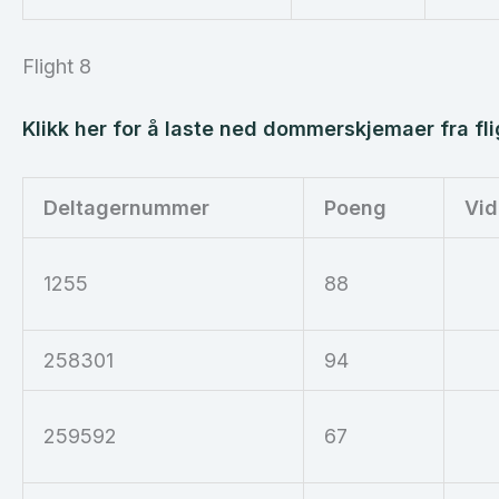
Flight 8
Klikk her for å laste ned dommerskjemaer fra fli
Deltagernummer
Poeng
Vid
1255
88
258301
94
259592
67