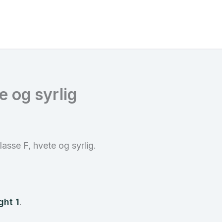
 og syrlig
lasse F, hvete og syrlig.
ght 1
.