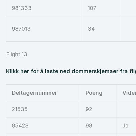
981333
107
987013
34
Flight 13
Klikk her for å laste ned dommerskjemaer fra fli
Deltagernummer
Poeng
Vide
21535
92
85428
98
Ja