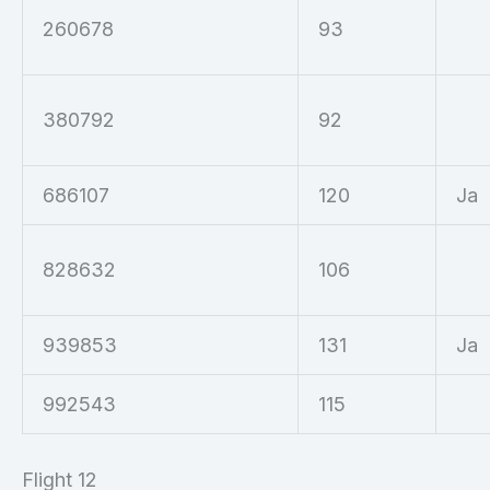
260678
93
380792
92
686107
120
Ja
828632
106
939853
131
Ja
992543
115
Flight 12