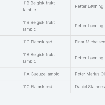
11B Belgisk frukt
Petter Lønning
lambic
11B Belgisk frukt
Petter Lønning
lambic
11C Flamsk rød
Einar Michelse
11B Belgisk frukt
Petter Lønning
lambic
11A Gueuze lambic
Peter Marius O
11C Flamsk rød
Daniel Stamnes