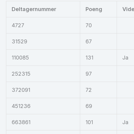
Deltagernummer
Poeng
Vid
4727
70
31529
67
110085
131
Ja
252315
97
372091
72
451236
69
663861
101
Ja