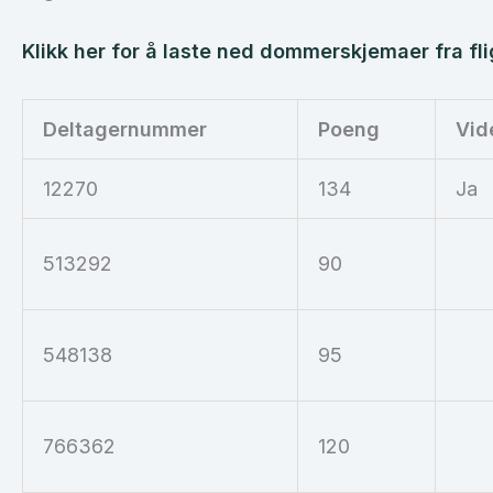
Klikk her for å laste ned dommerskjemaer fra fli
Deltagernummer
Poeng
Vid
12270
134
Ja
513292
90
548138
95
766362
120