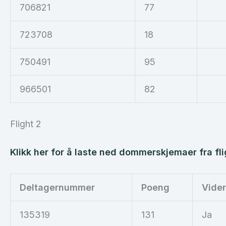
706821
77
723708
18
750491
95
966501
82
Flight 2
Klikk her for å laste ned dommerskjemaer fra fli
Deltagernummer
Poeng
Vide
135319
131
Ja