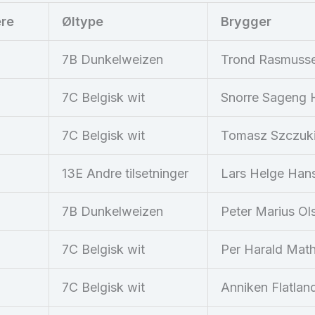
ere
Øltype
Brygger
7B Dunkelweizen
Trond Rasmuss
7C Belgisk wit
Snorre Sageng H
7C Belgisk wit
Tomasz Szczuk
13E Andre tilsetninger
Lars Helge Han
7B Dunkelweizen
Peter Marius Ol
7C Belgisk wit
Per Harald Math
7C Belgisk wit
Anniken Flatla