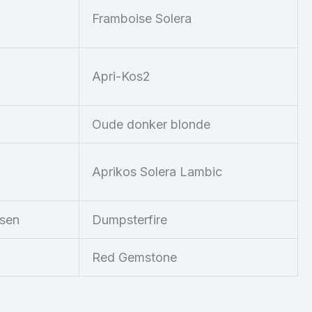
Framboise Solera
Apri-Kos2
n
Oude donker blonde
Aprikos Solera Lambic
lsen
Dumpsterfire
Red Gemstone