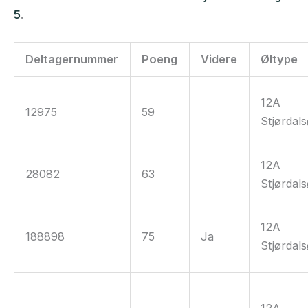
5
.
Deltagernummer
Poeng
Videre
Øltype
12A
12975
59
Stjørdals
12A
28082
63
Stjørdals
12A
188898
75
Ja
Stjørdals