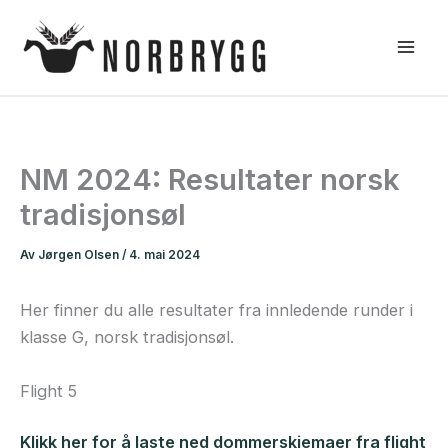
Hopp
rett
til
innholdet
NM 2024: Resultater norsk
tradisjonsøl
Av
Jørgen Olsen
/
4. mai 2024
Her finner du alle resultater fra innledende runder i
klasse G, norsk tradisjonsøl.
Flight 5
Klikk her for å laste ned dommerskjemaer fra flight