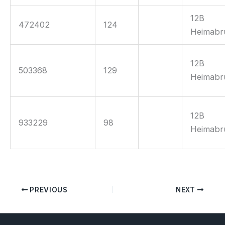
12B
472402
124
Heimabr
12B
503368
129
Heimabr
12B
933229
98
Heimabr
PREVIOUS
NEXT