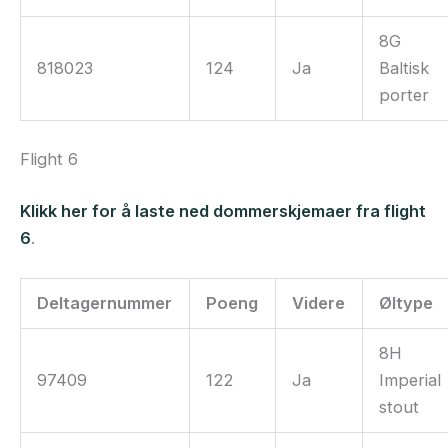
8G
818023
124
Ja
Baltisk
porter
Flight 6
Klikk her for å laste ned dommerskjemaer fra flight
6
.
Deltagernummer
Poeng
Videre
Øltype
8H
97409
122
Ja
Imperial
stout