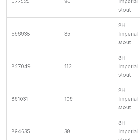
677525
86
Imperial
stout
8H
696938
85
Imperial
stout
8H
827049
113
Imperial
stout
8H
861031
109
Imperial
stout
8H
894635
38
Imperial
stout