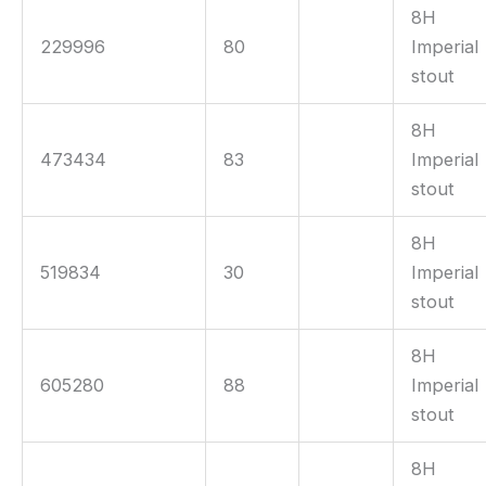
8H
229996
80
Imperial
stout
8H
473434
83
Imperial
stout
8H
519834
30
Imperial
stout
8H
605280
88
Imperial
stout
8H