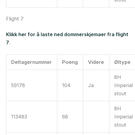
Flight 7
Klikk her for å laste ned dommerskjemaer fra flight
7
.
Deltagernummer
Poeng
Videre
Øltype
8H
59178
104
Ja
Imperial
stout
8H
113483
68
Imperial
stout