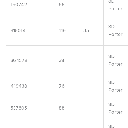
8D
190742
66
Porter
8D
315014
119
Ja
Porter
8D
364578
38
Porter
8D
419438
76
Porter
8D
537605
88
Porter
8D