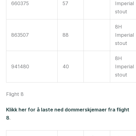
660375
57
Imperial
stout
8H
863507
88
Imperial
stout
8H
941480
40
Imperial
stout
Flight 8
Klikk her for å laste ned dommerskjemaer fra flight
8
.