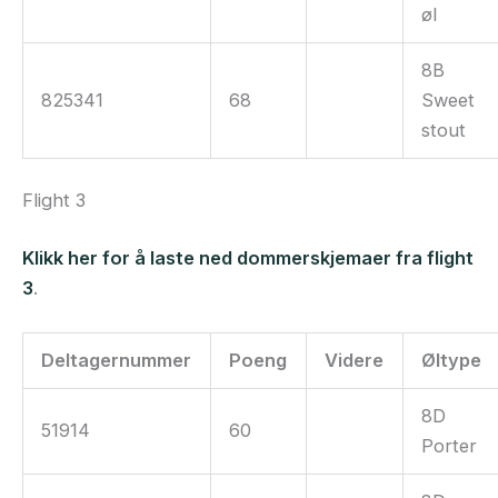
øl
8B
825341
68
Sweet
stout
Flight 3
Klikk her for å laste ned dommerskjemaer fra flight
3
.
Deltagernummer
Poeng
Videre
Øltype
8D
51914
60
Porter