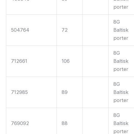
porter
8G
504764
72
Baltisk
porter
8G
712661
106
Baltisk
porter
8G
712985
89
Baltisk
porter
8G
769092
88
Baltisk
porter