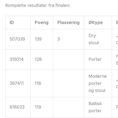
Komplette resultater fra finalen:
ID
Poeng
Plassering
Øltype
Dry
507039
139
3
stout
315014
128
Porter
Moderne
397411
118
porter
og stout
Baltisk
818023
119
porter