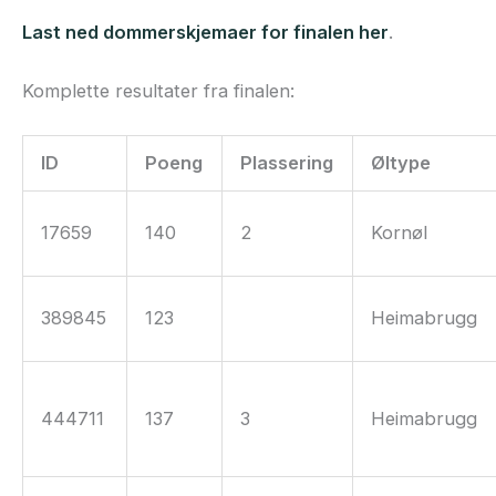
Last ned dommerskjemaer for finalen her
.
Komplette resultater fra finalen:
ID
Poeng
Plassering
Øltype
17659
140
2
Kornøl
389845
123
Heimabrugg
444711
137
3
Heimabrugg