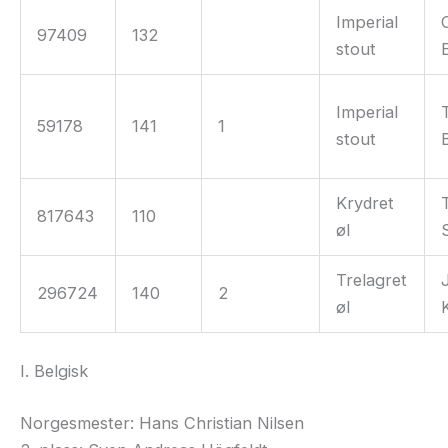
Imperial
97409
132
stout
Imperial
59178
141
1
stout
Krydret
817643
110
øl
Trelagret
296724
140
2
øl
I. Belgisk
Norgesmester: Hans Christian Nilsen