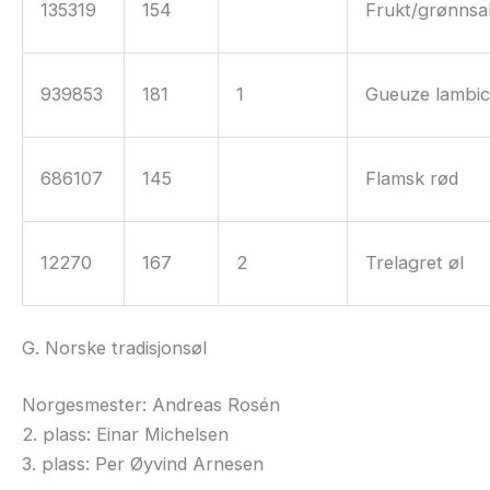
135319
154
Frukt/grønnsa
939853
181
1
Gueuze lambi
686107
145
Flamsk rød
12270
167
2
Trelagret øl
G. Norske tradisjonsøl
Norgesmester: Andreas Rosén
2. plass: Einar Michelsen
3. plass: Per Øyvind Arnesen