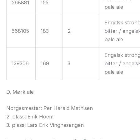
268881
155
pale ale
Engelsk stron
668105
183
2
bitter / engels
pale ale
Engelsk stron
139306
169
3
bitter / engels
pale ale
D. Mørk ale
Norgesmester: Per Harald Mathisen
2. plass: Eirik Hoem
3. plass: Lars Erik Vingnesengen