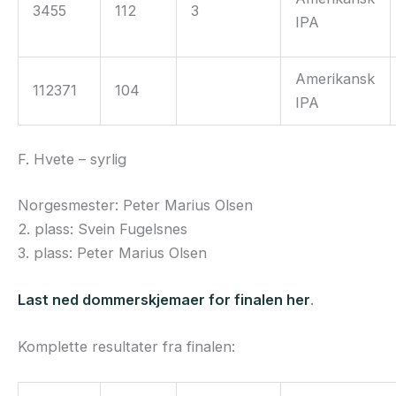
3455
112
3
IPA
Amerikansk
112371
104
IPA
F. Hvete – syrlig
Norgesmester: Peter Marius Olsen
2. plass: Svein Fugelsnes
3. plass: Peter Marius Olsen
Last ned dommerskjemaer for finalen her
.
Komplette resultater fra finalen: