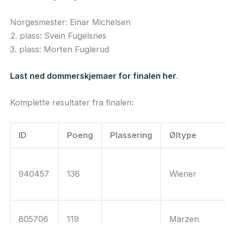
Norgesmester: Einar Michelsen
2. plass: Svein Fugelsnes
3. plass: Morten Fuglerud
Last ned dommerskjemaer for finalen her
.
Komplette resultater fra finalen:
ID
Poeng
Plassering
Øltype
940457
136
Wiener
805706
119
Märzen