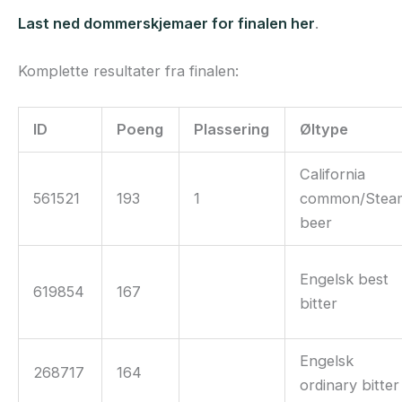
Last ned dommerskjemaer for finalen her
.
Komplette resultater fra finalen:
ID
Poeng
Plassering
Øltype
California
561521
193
1
common/Stea
beer
Engelsk best
619854
167
bitter
Engelsk
268717
164
ordinary bitter