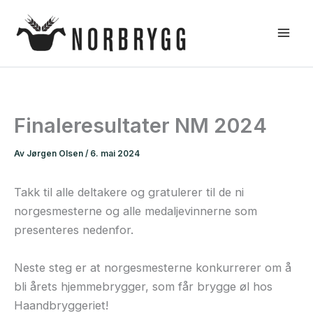
Hopp
rett
til
innholdet
Finaleresultater NM 2024
Av
Jørgen Olsen
/
6. mai 2024
Takk til alle deltakere og gratulerer til de ni
norgesmesterne og alle medaljevinnerne som
presenteres nedenfor.
Neste steg er at norgesmesterne konkurrerer om å
bli årets hjemmebrygger, som får brygge øl hos
Haandbryggeriet!