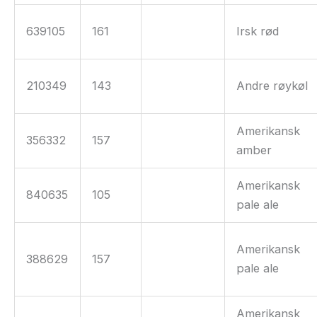
639105
161
Irsk rød
210349
143
Andre røykøl
Amerikansk
356332
157
amber
Amerikansk
840635
105
pale ale
Amerikansk
388629
157
pale ale
Amerikansk