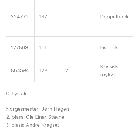
324771
137
Doppelbock
127869
161
Eisbock
Klassisk
864594
178
2
røykøl
C. Lys ale
Norgesmester: Jørn Hagen
2. plass: Ole Einar Stavne
3. plass: Andre Kragset