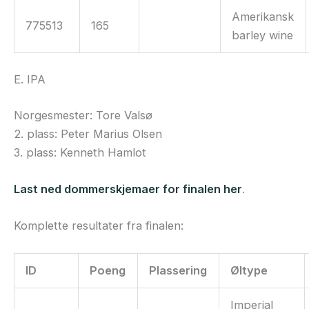
Amerikansk
775513
165
barley wine
E. IPA
Norgesmester: Tore Valsø
2. plass: Peter Marius Olsen
3. plass: Kenneth Hamlot
Last ned dommerskjemaer for finalen her
.
Komplette resultater fra finalen:
ID
Poeng
Plassering
Øltype
Imperial