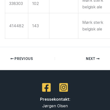
Mørk sterk
338303
102
belgisk ale
Mørk sterk
414482
143
belgisk ale
PREVIOUS
NEXT
Pressekontakt
:
Jørgen Olsen