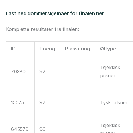
Last ned dommerskjemaer for finalen her
.
Komplette resultater fra finalen:
ID
Poeng
Plassering
Øltype
Tsjekkisk
70380
97
pilsner
15575
97
Tysk pilsner
Tsjekkisk
645579
96