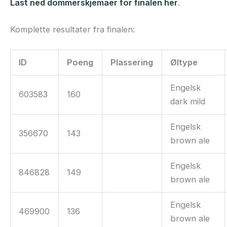
Last ned dommerskjemaer for finalen her
.
Komplette resultater fra finalen:
ID
Poeng
Plassering
Øltype
Engelsk
603583
160
dark mild
Engelsk
356670
143
brown ale
Engelsk
846828
149
brown ale
Engelsk
469900
136
brown ale