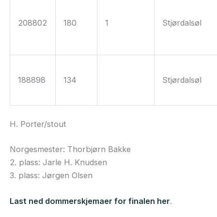
208802
180
1
Stjørdalsøl
188898
134
Stjørdalsøl
H. Porter/stout
Norgesmester: Thorbjørn Bakke
2. plass: Jarle H. Knudsen
3. plass: Jørgen Olsen
Last ned dommerskjemaer for finalen her
.