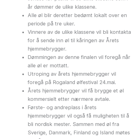
år dømmer de ulike klassene.
Alle øl blir deretter bedømt lokalt over en
periode på tre uker.
Vinnere av de ulike klassene vil bli kontakta
for å sende inn øl til kåringen av Årets
hjemmebrygger.
Dømmingen av denne finalen vil foregå når
alle øl er mottatt.
Utroping av årets hjemmebrygger vil
foregå på Rogaland ølfestival 24.mai.
Årets hjemmebrygger vil få brygge et øl
kommersielt etter nærmere avtale.
Første- og andreplass i årets
hjemmebrygger vil også få muligheten til å
bli nordisk mester. Sammen med øl fra
Sverige, Danmark, Finland og Island møtes