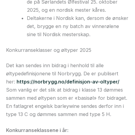
de på Sørlandets Ølfestival 25. oktober
2025, og en nordisk mester kåres.
Deltakerne i Nordisk kan, dersom de ønsker
det, brygge en ny batch av vinnerølene
sine til Nordisk mesterskap.
Konkurranseklasser og øltyper 2025
Det kan sendes inn bidrag i henhold til alle
øltypedefinisjonene til Norbrygg. De er publisert
her:
https://norbrygg.no/definisjon-av-oltyper/
Som vanlig er det slik at bidrag i klasse 13 dømmes
sammen med øltypen som er «basisøl» for bidraget.
En fatlagret engelsk barleywine sendes derfor inn i
type 13 C og dømmes sammen med type 5 H.
Konkurranseklassene i år: