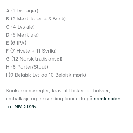
A
(1 Lys lager)
B
(2 Mørk lager + 3 Bock)
C
(4 Lys ale)
D
(5 Mørk ale)
E
(6 IPA)
F
(7 Hvete + 11 Syrlig)
G
(12 Norsk tradisjonsøl)
H
(8 Porter/Stout)
I
(9 Belgisk Lys og 10 Belgisk mørk)
Konkurranseregler, krav til flasker og bokser,
emballasje og innsending finner du på
samlesiden
for NM 2025
.