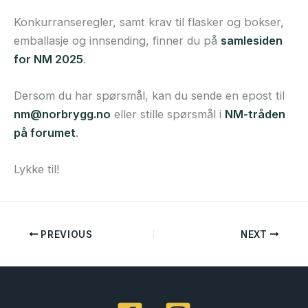
Konkurranseregler, samt krav til flasker og bokser,
emballasje og innsending, finner du på
samlesiden
for NM 2025
.
Dersom du har spørsmål, kan du sende en epost til
nm@norbrygg.no
eller stille spørsmål i
NM-tråden
på forumet
.
Lykke til!
PREVIOUS
NEXT