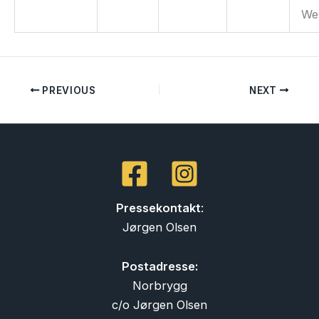
We
PREVIOUS
NEXT
Pressekontakt
:
Jørgen Olsen
Postadresse:
Norbrygg
c/o Jørgen Olsen