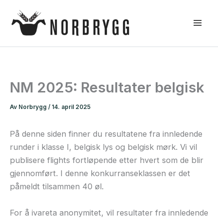
Hopp
rett
til
innholdet
NM 2025: Resultater belgisk
Av
Norbrygg
/
14. april 2025
På denne siden finner du resultatene fra innledende
runder i klasse I, belgisk lys og belgisk mørk. Vi vil
publisere flights fortløpende etter hvert som de blir
gjennomført. I denne konkurranseklassen er det
påmeldt tilsammen 40 øl.
For å ivareta anonymitet, vil resultater fra innledende