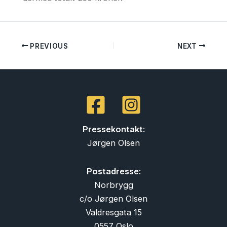
PREVIOUS
NEXT
Pressekontakt
:
Jørgen Olsen
Postadresse:
Norbrygg
c/o Jørgen Olsen
Valdresgata 15
0557 Oslo