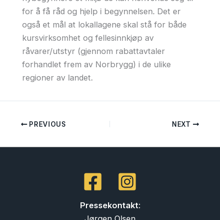
for å få råd og hjelp i begynnelsen. Det er
også et mål at lokallagene skal stå for både
kursvirksomhet og fellesinnkjøp av
råvarer/utstyr (gjennom rabattavtaler
forhandlet frem av Norbrygg) i de ulike
regioner av landet.
PREVIOUS
NEXT
Pressekontakt
:
Jørgen Olsen